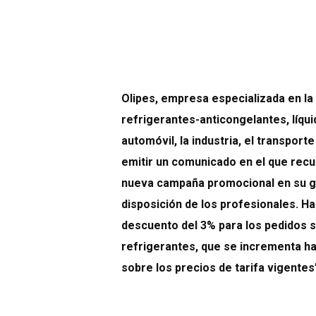
Olipes, empresa especializada en la 
refrigerantes-anticongelantes, líqui
automóvil, la industria, el transport
emitir un comunicado en el que recu
nueva campaña promocional en su ga
disposición de los profesionales. H
descuento del 3% para los pedidos s
refrigerantes, que se incrementa h
sobre los precios de tarifa vigentes