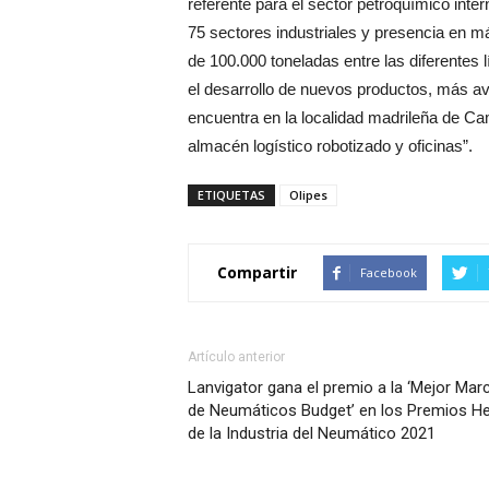
referente para el sector petroquímico inte
75 sectores industriales y presencia en m
de 100.000 toneladas entre las diferentes 
el desarrollo de nuevos productos, más av
encuentra en la localidad madrileña de Ca
almacén logístico robotizado y oficinas”.
ETIQUETAS
Olipes
Compartir
Facebook
Artículo anterior
Lanvigator gana el premio a la ‘Mejor Mar
de Neumáticos Budget’ en los Premios H
de la Industria del Neumático 2021