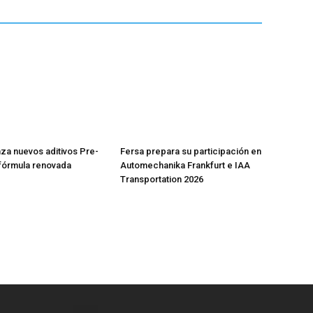
nza nuevos aditivos Pre-
Fersa prepara su participación en
fórmula renovada
Automechanika Frankfurt e IAA
Transportation 2026