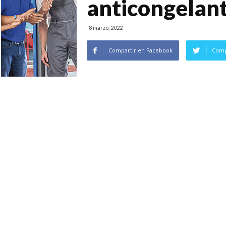
anticongelant
8 marzo, 2022
Compartir en Facebook
Comp