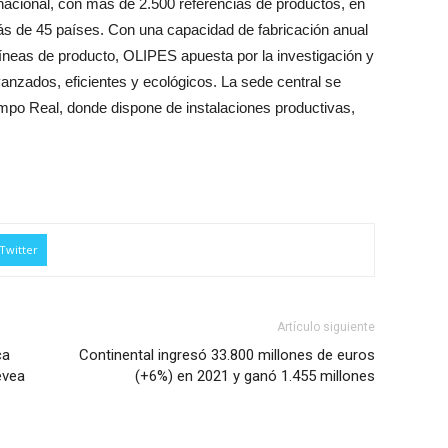
rnacional, con más de 2.500 referencias de productos, en
ás de 45 países. Con una capacidad de fabricación anual
líneas de producto, OLIPES apuesta por la investigación y
anzados, eficientes y ecológicos. La sede central se
mpo Real, donde dispone de instalaciones productivas,
Twitter
Artículo siguiente
ca
Continental ingresó 33.800 millones de euros
evea
(+6%) en 2021 y ganó 1.455 millones