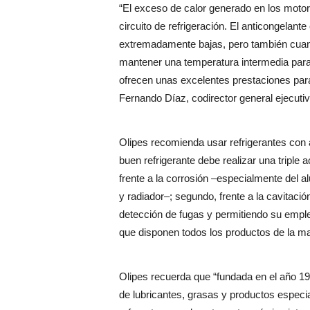
“El exceso de calor generado en los moto
circuito de refrigeración. El anticongelan
extremadamente bajas, pero también cuand
mantener una temperatura intermedia para
ofrecen unas excelentes prestaciones para
Fernando Díaz, codirector general ejecuti
Olipes recomienda usar refrigerantes con a
buen refrigerante debe realizar una triple 
frente a la corrosión –especialmente del 
y radiador–; segundo, frente a la cavitación
detección de fugas y permitiendo su emple
que disponen todos los productos de la m
Olipes recuerda que “fundada en el año 1
de lubricantes, grasas y productos especi