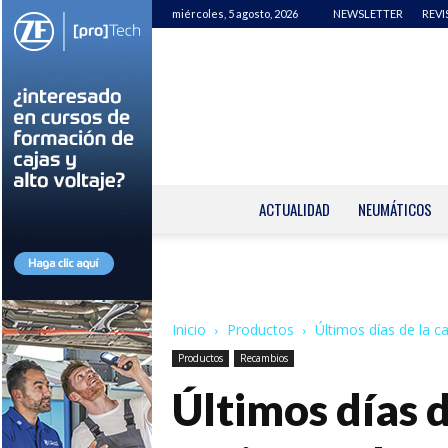
miércoles, 5 agosto, 2026
NEWSLETTER
REVI
ACTUALIDAD
NEUMÁTICOS
Inicio
Productos
Últimos días de la 
Productos
Recambios
Últimos días 