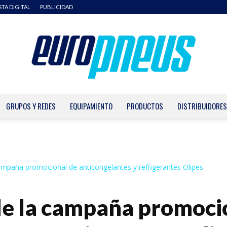
STA DIGITAL
PUBLICIDAD
GRUPOS Y REDES
EQUIPAMIENTO
PRODUCTOS
DISTRIBUIDORES
Europneus
campaña promocional de anticongelantes y refrigerantes Olipes
de la campaña promoci