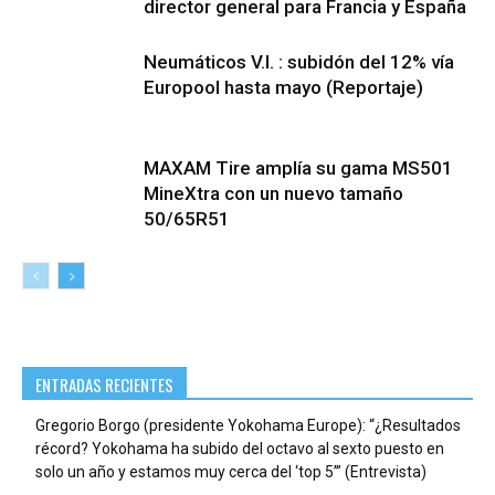
director general para Francia y España
Neumáticos V.I. : subidón del 12% vía
Europool hasta mayo (Reportaje)
MAXAM Tire amplía su gama MS501
MineXtra con un nuevo tamaño
50/65R51
ENTRADAS RECIENTES
Gregorio Borgo (presidente Yokohama Europe): “¿Resultados
récord? Yokohama ha subido del octavo al sexto puesto en
solo un año y estamos muy cerca del ‘top 5’” (Entrevista)