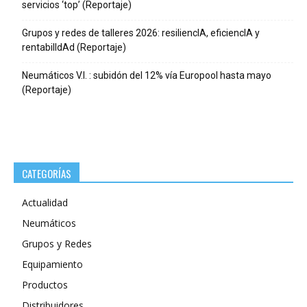
servicios ‘top’ (Reportaje)
Grupos y redes de talleres 2026: resiliencIA, eficiencIA y
rentabilIdAd (Reportaje)
Neumáticos V.I. : subidón del 12% vía Europool hasta mayo
(Reportaje)
CATEGORÍAS
Actualidad
Neumáticos
Grupos y Redes
Equipamiento
Productos
Distribuidores