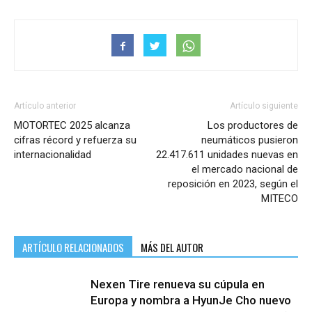
Artículo anterior
Artículo siguiente
MOTORTEC 2025 alcanza
Los productores de
cifras récord y refuerza su
neumáticos pusieron
internacionalidad
22.417.611 unidades nuevas en
el mercado nacional de
reposición en 2023, según el
MITECO
ARTÍCULO RELACIONADOS
MÁS DEL AUTOR
Nexen Tire renueva su cúpula en
Europa y nombra a HyunJe Cho nuevo