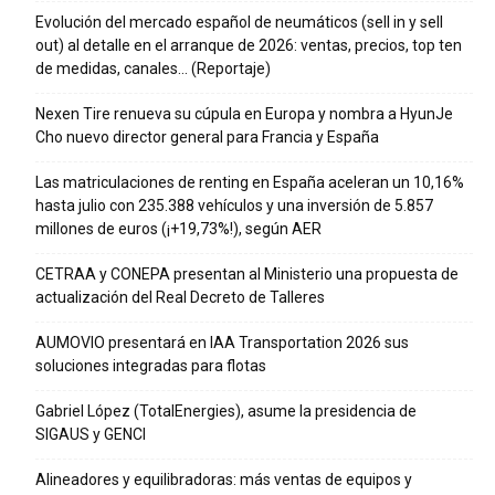
Evolución del mercado español de neumáticos (sell in y sell
out) al detalle en el arranque de 2026: ventas, precios, top ten
de medidas, canales… (Reportaje)
Nexen Tire renueva su cúpula en Europa y nombra a HyunJe
Cho nuevo director general para Francia y España
Las matriculaciones de renting en España aceleran un 10,16%
hasta julio con 235.388 vehículos y una inversión de 5.857
millones de euros (¡+19,73%!), según AER
CETRAA y CONEPA presentan al Ministerio una propuesta de
actualización del Real Decreto de Talleres
AUMOVIO presentará en IAA Transportation 2026 sus
soluciones integradas para flotas
Gabriel López (TotalEnergies), asume la presidencia de
SIGAUS y GENCI
Alineadores y equilibradoras: más ventas de equipos y