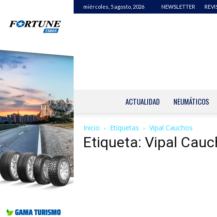
miércoles, 5 agosto, 2026
NEWSLETTER
REVI
ACTUALIDAD
NEUMÁTICOS
Inicio
Etiquetas
Vipal Cauchos
Etiqueta: Vipal Cau