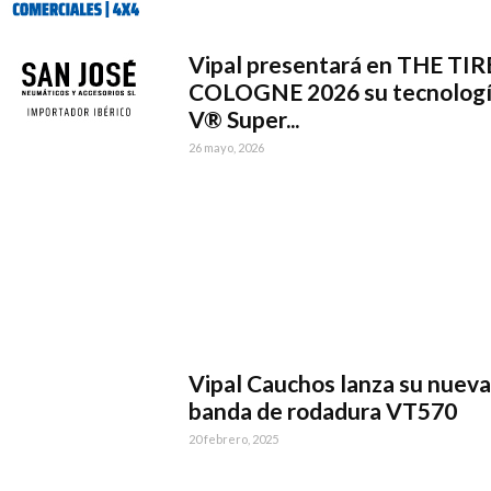
Vipal presentará en THE TIR
COLOGNE 2026 su tecnolog
V® Super...
26 mayo, 2026
Vipal Cauchos lanza su nueva
banda de rodadura VT570
20 febrero, 2025