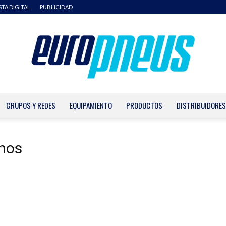
STA DIGITAL
PUBLICIDAD
GRUPOS Y REDES
EQUIPAMIENTO
PRODUCTOS
DISTRIBUIDORES
Europneus
chos