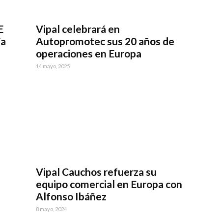
E
Vipal celebrará en
ía
Autopromotec sus 20 años de
operaciones en Europa
14 mayo, 2025
Vipal Cauchos refuerza su
equipo comercial en Europa con
Alfonso Ibáñez
8 mayo, 2024