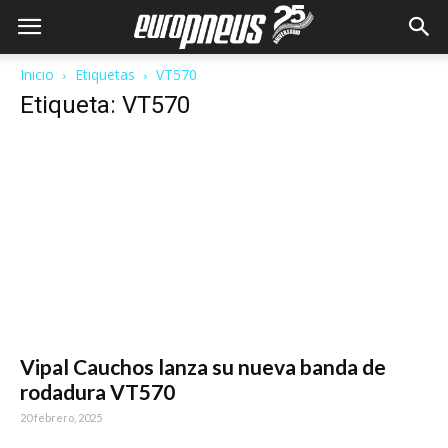
Inicio
Etiquetas
VT570
Etiqueta: VT570
Vipal Cauchos lanza su nueva banda de
rodadura VT570
20 febrero, 2025