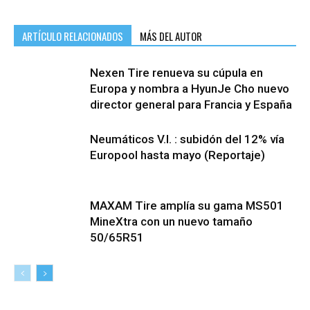
ARTÍCULO RELACIONADOS
MÁS DEL AUTOR
Nexen Tire renueva su cúpula en
Europa y nombra a HyunJe Cho nuevo
director general para Francia y España
Neumáticos V.I. : subidón del 12% vía
Europool hasta mayo (Reportaje)
MAXAM Tire amplía su gama MS501
MineXtra con un nuevo tamaño
50/65R51