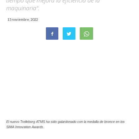
tiempo que mejora la eficiencia de la
maquinaria".
15 noviembre, 2022
El nuevo Trelleborg ATMS ha sido galardonado con la medalla de bronce en los
SIMA Innovation Awards.