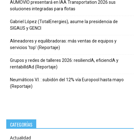
AUMOVIO presentará en IAA Transportation 2026 sus
soluciones integradas para flotas
Gabriel López (TotalEnergies), asume la presidencia de
SIGAUS y GENCI
Alineadores y equilibradoras: más ventas de equipos y
servicios ‘top’ (Reportaje)
Grupos y redes de talleres 2026: resiliencIA, eficiencIA y
rentabilIdAd (Reportaje)
Neumáticos V.I. : subidón del 12% vía Europool hasta mayo
(Reportaje)
CATEGORÍAS
Actualidad