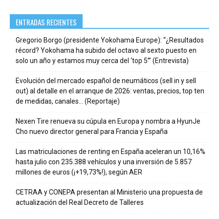
ENTRADAS RECIENTES
Gregorio Borgo (presidente Yokohama Europe): “¿Resultados
récord? Yokohama ha subido del octavo al sexto puesto en
solo un año y estamos muy cerca del ‘top 5’” (Entrevista)
Evolución del mercado español de neumáticos (sell in y sell
out) al detalle en el arranque de 2026: ventas, precios, top ten
de medidas, canales… (Reportaje)
Nexen Tire renueva su cúpula en Europa y nombra a HyunJe
Cho nuevo director general para Francia y España
Las matriculaciones de renting en España aceleran un 10,16%
hasta julio con 235.388 vehículos y una inversión de 5.857
millones de euros (¡+19,73%!), según AER
CETRAA y CONEPA presentan al Ministerio una propuesta de
actualización del Real Decreto de Talleres