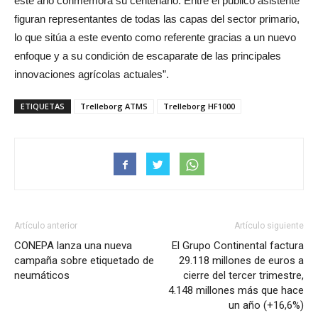
este año conmemora su centenario. Entre el público asistente
figuran representantes de todas las capas del sector primario,
lo que sitúa a este evento como referente gracias a un nuevo
enfoque y a su condición de escaparate de las principales
innovaciones agrícolas actuales”.
ETIQUETAS
Trelleborg ATMS
Trelleborg HF1000
Artículo anterior
Artículo siguiente
CONEPA lanza una nueva
El Grupo Continental factura
campaña sobre etiquetado de
29.118 millones de euros a
neumáticos
cierre del tercer trimestre,
4.148 millones más que hace
un año (+16,6%)