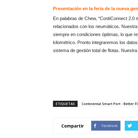
Presentación en la feria de la nueva g
En palabras de Chew, “ContiConnect 2.0 m
relacionados con los neumáticos. Nuestra
siempre en condiciones óptimas, lo que r
kilométrico. Pronto integraremos los dato
sistema de gestión total de flotas. Nuestra
ETIQUETAS
Continental Smart Port - Better F
Compartir
Facebook