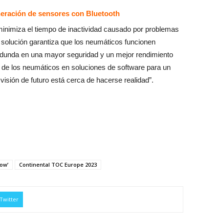
eneración de sensores con Bluetooth
inimiza el tiempo de inactividad causado por problemas
 solución garantiza que los neumáticos funcionen
edunda en una mayor seguridad y un mejor rendimiento
s de los neumáticos en soluciones de software para un
 visión de futuro está cerca de hacerse realidad”.
low’
Continental TOC Europe 2023
Twitter