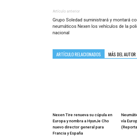
Artículo anterior
Grupo Soledad suministrará y montará co
neumáticos Nexen los vehículos de la poli
nacional
ARTÍCULO RELACIONADOS
MÁS DEL AUTOR
Nexen Tire renueva su cúpula en
Neumátic
Europa y nombra a HyunJe Cho
vía Euro
nuevo director general para
(Reporta
Francia y España