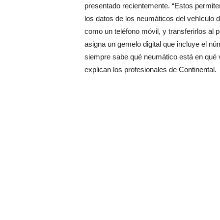
presentado recientemente. “Estos permiten
los datos de los neumáticos del vehículo di
como un teléfono móvil, y transferirlos al
asigna un gemelo digital que incluye el núm
siempre sabe qué neumático está en qué ve
explican los profesionales de Continental.