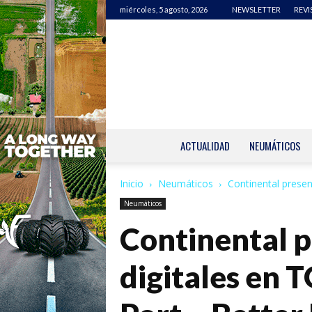
miércoles, 5 agosto, 2026
NEWSLETTER
REVI
ACTUALIDAD
NEUMÁTICOS
Inicio
Neumáticos
Continental presen
Neumáticos
Continental p
digitales en 