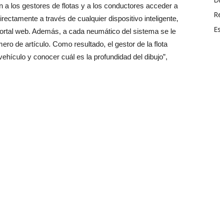
 a los gestores de flotas y a los conductores acceder a
R
rectamente a través de cualquier dispositivo inteligente,
E
 portal web. Además, a cada neumático del sistema se le
ero de artículo. Como resultado, el gestor de la flota
hículo y conocer cuál es la profundidad del dibujo”,