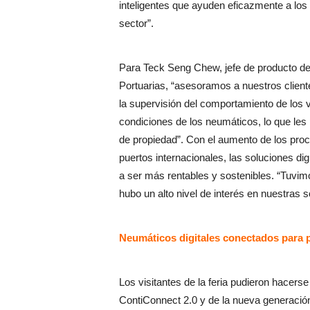
inteligentes que ayuden eficazmente a los
sector”.
Para Teck Seng Chew, jefe de producto d
Portuarias, “asesoramos a nuestros clien
la supervisión del comportamiento de los v
condiciones de los neumáticos, lo que les 
de propiedad”. Con el aumento de los pro
puertos internacionales, las soluciones d
a ser más rentables y sostenibles. “Tuvim
hubo un alto nivel de interés en nuestras 
Neumáticos digitales conectados para p
Los visitantes de la feria pudieron hacers
ContiConnect 2.0 y de la nueva generació