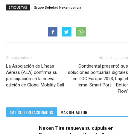
ETIQUETAS
Grupo Soledad Nexen policía
Artículo anterior
Artículo siguiente
La Asociación de Líneas
Continental presentó sus
Aéreas (ALA) confirma su
soluciones portuarias digitales
participación en la nueva
en TOC Europe 2023, bajo el
edición de Global Mobility Call
lema ‘Smart Port – Better
Flow’
ARTÍCULO RELACIONADOS
MÁS DEL AUTOR
Nexen Tire renueva su cúpula en