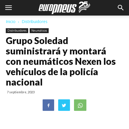
Inicio
Distribuidores
Distribuidores
Neumáticos
Grupo Soledad
suministrará y montará
con neumáticos Nexen los
vehículos de la policía
nacional
7 septiembre, 2023