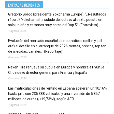
ENTRADAS RECIENTES
Gregorio Borgo (presidente Yokohama Europe): “¿Resultados
récord? Yokohama ha subido del octavo al sexto puesto en
solo un año y estamos muy cerca del ‘top 5’” (Entrevista)
4 agosto, 2026
Evolución del mercado español de neumáticos (sell in y sell
out) al detalle en el arranque de 2026: ventas, precios, top ten
de medidas, canales… (Reportaje)
4 agosto, 2026
Nexen Tire renueva su cúpula en Europa y nombra a HyunJe
Cho nuevo director general para Francia y España
4 agosto, 2026
Las matriculaciones de renting en España aceleran un 10,16%
hasta julio con 235.388 vehículos y una inversión de 5.857
millones de euros (¡+19,73%!), según AER
4 agosto, 2026