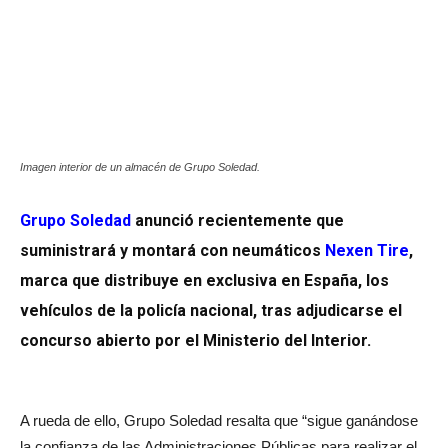
Imagen interior de un almacén de Grupo Soledad.
Grupo Soledad
anunció recientemente que
suministrará y montará con neumáticos
Nexen Tire
,
marca que distribuye en exclusiva en España, los
vehículos de la policía nacional, tras adjudicarse el
concurso abierto por el Ministerio del Interior.
A rueda de ello, Grupo Soledad resalta que “sigue ganándose
la confianza de las Administraciones Públicas para realizar el