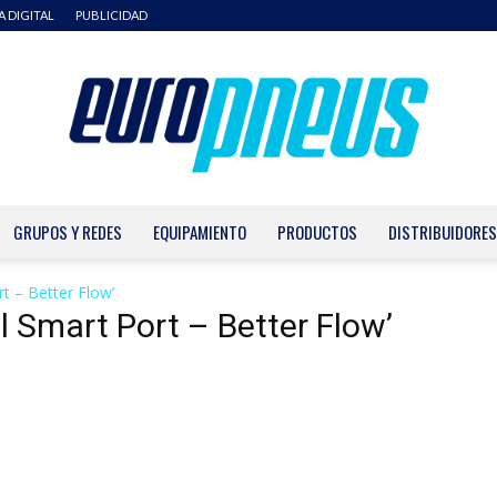
A DIGITAL
PUBLICIDAD
GRUPOS Y REDES
EQUIPAMIENTO
PRODUCTOS
DISTRIBUIDORES
Europneus
t – Better Flow’
l Smart Port – Better Flow’