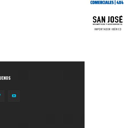
UENOS