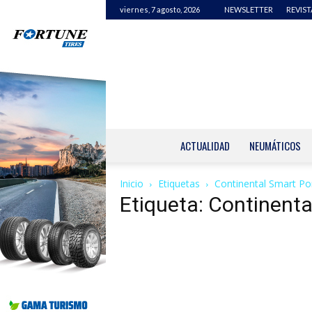
viernes, 7 agosto, 2026
NEWSLETTER
REVIST
ACTUALIDAD
NEUMÁTICOS
Inicio
Etiquetas
Continental Smart Por
Etiqueta: Continenta