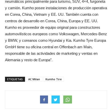
neumáticos principalmente para turismo, SUV, 4×4, furgoneta
y camión. Kumho posee instalaciones de producción operativa
en Corea, China, Vietnam y EE. UU. También cuenta con
centros de desarrollo en Corea, China, Europa y EE. UU.
Kumho es proveedor de equipo original para constructores
automovilísticos europeos como Volkswagen, Mercedes-Benz
y BMW, y coreanos como Hyundai y Kia. Kumho Tyre Europa
GmbH tiene su oficina central en Offenbach am Main,
responsable de las actividades de marketing y ventas en
Alemania y resto de Europa”.
ETIQUETAS
AC Milan
Kumho Tire