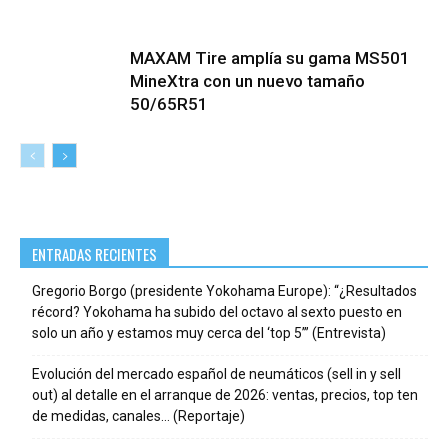
MAXAM Tire amplía su gama MS501
MineXtra con un nuevo tamaño
50/65R51
ENTRADAS RECIENTES
Gregorio Borgo (presidente Yokohama Europe): “¿Resultados
récord? Yokohama ha subido del octavo al sexto puesto en
solo un año y estamos muy cerca del ‘top 5’” (Entrevista)
Evolución del mercado español de neumáticos (sell in y sell
out) al detalle en el arranque de 2026: ventas, precios, top ten
de medidas, canales… (Reportaje)