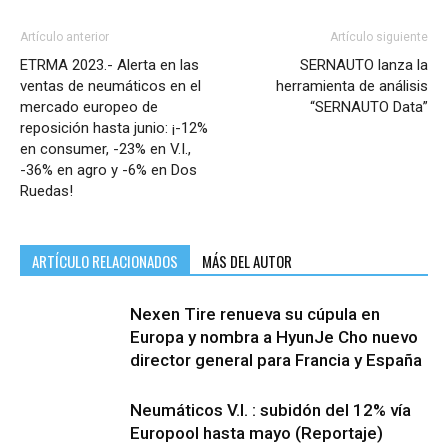
Artículo anterior
Artículo siguiente
ETRMA 2023.- Alerta en las
SERNAUTO lanza la
ventas de neumáticos en el
herramienta de análisis
mercado europeo de
“SERNAUTO Data”
reposición hasta junio: ¡-12%
en consumer, -23% en V.I.,
-36% en agro y -6% en Dos
Ruedas!
ARTÍCULO RELACIONADOS
MÁS DEL AUTOR
Nexen Tire renueva su cúpula en
Europa y nombra a HyunJe Cho nuevo
director general para Francia y España
Neumáticos V.I. : subidón del 12% vía
Europool hasta mayo (Reportaje)