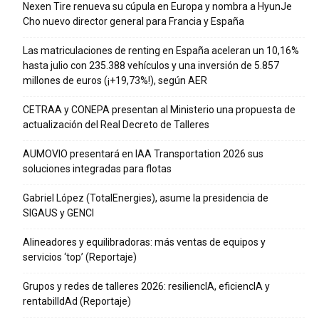
Nexen Tire renueva su cúpula en Europa y nombra a HyunJe
Cho nuevo director general para Francia y España
Las matriculaciones de renting en España aceleran un 10,16%
hasta julio con 235.388 vehículos y una inversión de 5.857
millones de euros (¡+19,73%!), según AER
CETRAA y CONEPA presentan al Ministerio una propuesta de
actualización del Real Decreto de Talleres
AUMOVIO presentará en IAA Transportation 2026 sus
soluciones integradas para flotas
Gabriel López (TotalEnergies), asume la presidencia de
SIGAUS y GENCI
Alineadores y equilibradoras: más ventas de equipos y
servicios ‘top’ (Reportaje)
Grupos y redes de talleres 2026: resiliencIA, eficiencIA y
rentabilIdAd (Reportaje)