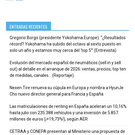
ENTRADAS RECIENTES
Gregorio Borgo (presidente Yokohama Europe): “¿Resultados
récord? Yokohama ha subido del octavo al sexto puesto en
solo un año y estamos muy cerca del ‘top 5’” (Entrevista)
Evolución del mercado español de neumáticos (sell in y sell
out) al detalle en el arranque de 2026: ventas, precios, top ten
de medidas, canales… (Reportaje)
Nexen Tire renueva su cúpula en Europa y nombra a HyunJe
Cho nuevo director general para Francia y España
Las matriculaciones de renting en España aceleran un 10,16%
hasta julio con 235.388 vehículos y una inversión de 5.857
millones de euros (¡+19,73%!), según AER
CETRAA y CONEPA presentan al Ministerio una propuesta de