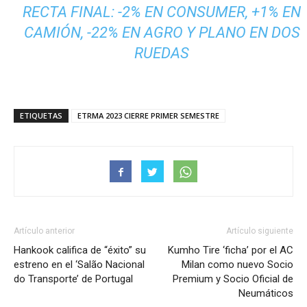
RECTA FINAL: -2% EN CONSUMER, +1% EN
CAMIÓN, -22% EN AGRO Y PLANO EN DOS
RUEDAS
ETIQUETAS
ETRMA 2023 CIERRE PRIMER SEMESTRE
Artículo anterior
Artículo siguiente
Hankook califica de “éxito” su
Kumho Tire ‘ficha’ por el AC
estreno en el ‘Salão Nacional
Milan como nuevo Socio
do Transporte’ de Portugal
Premium y Socio Oficial de
Neumáticos