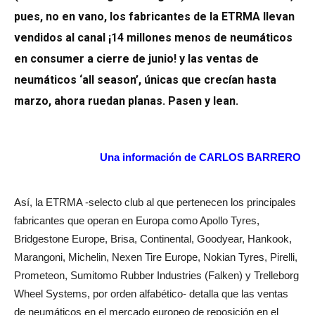
pues, no en vano, los fabricantes de la ETRMA llevan
vendidos al canal ¡14 millones menos de neumáticos
en consumer a cierre de junio! y las ventas de
neumáticos ‘all season’, únicas que crecían hasta
marzo, ahora ruedan planas. Pasen y lean.
Una información de CARLOS BARRERO
Así, la ETRMA -selecto club al que pertenecen los principales
fabricantes que operan en Europa como Apollo Tyres,
Bridgestone Europe, Brisa, Continental, Goodyear, Hankook,
Marangoni, Michelin, Nexen Tire Europe, Nokian Tyres, Pirelli,
Prometeon, Sumitomo Rubber Industries (Falken) y Trelleborg
Wheel Systems, por orden alfabético- detalla que
las ventas
de neumáticos en el mercado europeo de reposición en el