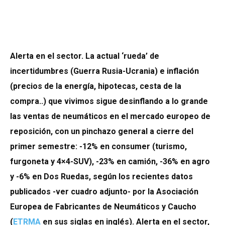
Alerta en el sector. La actual ‘rueda’ de
incertidumbres (Guerra Rusia-Ucrania) e inflación
(precios de la energía, hipotecas, cesta de la
compra..) que vivimos sigue desinflando a lo grande
las ventas de neumáticos en el mercado europeo de
reposición, con un pinchazo general a cierre del
primer semestre: -12% en consumer (turismo,
furgoneta y 4×4-SUV), -23% en camión, -36% en agro
y -6% en Dos Ruedas, según los recientes datos
publicados
-ver cuadro adjunto-
por la
Asociación
Europea de Fabricantes de Neumáticos y Caucho
(
ETRMA
en sus siglas en inglés). Alerta en el sector,