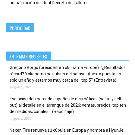
actualización del Real Decreto de Talleres
PUBLICIDAD
ENTRADAS RECIENTES
Gregorio Borgo (presidente Yokohama Europe): “¿Resultados
récord? Yokohama ha subido del octavo al sexto puesto en
solo un año y estamos muy cerca del ‘top 5’” (Entrevista)
4 agosto, 2026
Evolución del mercado español de neumáticos (sell in y sell
out) al detalle en el arranque de 2026: ventas, precios, top ten
de medidas, canales… (Reportaje)
4 agosto, 2026
Nexen Tire renueva su cúpula en Europa y nombra a HyunJe