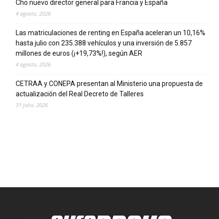
Cho nuevo director general para Francia y España
4 agosto, 2026
Las matriculaciones de renting en España aceleran un 10,16%
hasta julio con 235.388 vehículos y una inversión de 5.857
millones de euros (¡+19,73%!), según AER
4 agosto, 2026
CETRAA y CONEPA presentan al Ministerio una propuesta de
actualización del Real Decreto de Talleres
31 julio, 2026