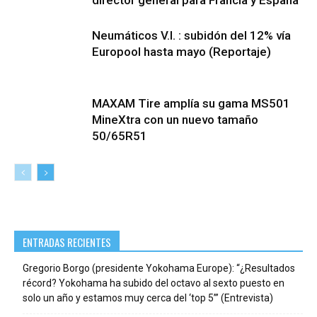
Neumáticos V.I. : subidón del 12% vía
Europool hasta mayo (Reportaje)
MAXAM Tire amplía su gama MS501
MineXtra con un nuevo tamaño
50/65R51
ENTRADAS RECIENTES
Gregorio Borgo (presidente Yokohama Europe): “¿Resultados
récord? Yokohama ha subido del octavo al sexto puesto en
solo un año y estamos muy cerca del ‘top 5’” (Entrevista)