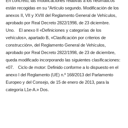
En concreto, las modificaciones relativas a los neumáticos
están recogidas en su “Artículo segundo. Modificación de los
anexos II, VII y XVIII del Reglamento General de Vehículos,
aprobado por Real Decreto 2822/1998, de 23 diciembre.
Uno. El anexo II «Definiciones y categorías de los
vehículos», apartado B, «Clasificación por criterios de
construcción», del Reglamento General de Vehículos,
aprobado por Real Decreto 2822/1998, de 23 de diciembre,
queda modificado incorporando las siguientes clasificaciones:
«07. Ciclo de motor: Definido conforme a lo dispuesto en el
anexo I del Reglamento (UE) n.º 168/2013 del Parlamento
Europeo y del Consejo, de 15 de enero de 2013, para la
categoría L1e-A.» Dos.