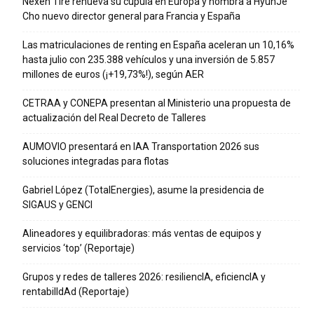
Nexen Tire renueva su cúpula en Europa y nombra a HyunJe
Cho nuevo director general para Francia y España
Las matriculaciones de renting en España aceleran un 10,16%
hasta julio con 235.388 vehículos y una inversión de 5.857
millones de euros (¡+19,73%!), según AER
CETRAA y CONEPA presentan al Ministerio una propuesta de
actualización del Real Decreto de Talleres
AUMOVIO presentará en IAA Transportation 2026 sus
soluciones integradas para flotas
Gabriel López (TotalEnergies), asume la presidencia de
SIGAUS y GENCI
Alineadores y equilibradoras: más ventas de equipos y
servicios ‘top’ (Reportaje)
Grupos y redes de talleres 2026: resiliencIA, eficiencIA y
rentabilIdAd (Reportaje)