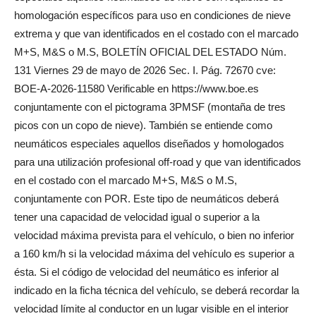
homologación específicos para uso en condiciones de nieve
extrema y que van identificados en el costado con el marcado
M+S, M&S o M.S, BOLETÍN OFICIAL DEL ESTADO Núm.
131 Viernes 29 de mayo de 2026 Sec. I. Pág. 72670 cve:
BOE-A-2026-11580 Verificable en https://www.boe.es
conjuntamente con el pictograma 3PMSF (montaña de tres
picos con un copo de nieve). También se entiende como
neumáticos especiales aquellos diseñados y homologados
para una utilización profesional off-road y que van identificados
en el costado con el marcado M+S, M&S o M.S,
conjuntamente con POR. Este tipo de neumáticos deberá
tener una capacidad de velocidad igual o superior a la
velocidad máxima prevista para el vehículo, o bien no inferior
a 160 km/h si la velocidad máxima del vehículo es superior a
ésta. Si el código de velocidad del neumático es inferior al
indicado en la ficha técnica del vehículo, se deberá recordar la
velocidad límite al conductor en un lugar visible en el interior