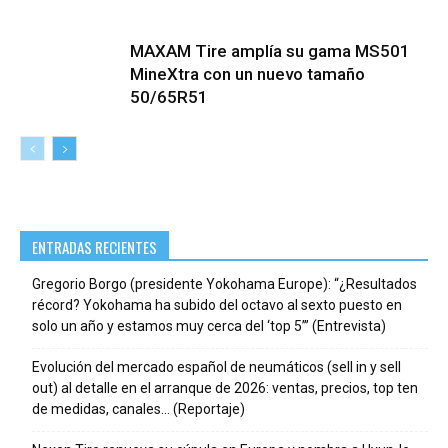
MAXAM Tire amplía su gama MS501
MineXtra con un nuevo tamaño
50/65R51
ENTRADAS RECIENTES
Gregorio Borgo (presidente Yokohama Europe): “¿Resultados
récord? Yokohama ha subido del octavo al sexto puesto en
solo un año y estamos muy cerca del ‘top 5’” (Entrevista)
Evolución del mercado español de neumáticos (sell in y sell
out) al detalle en el arranque de 2026: ventas, precios, top ten
de medidas, canales… (Reportaje)