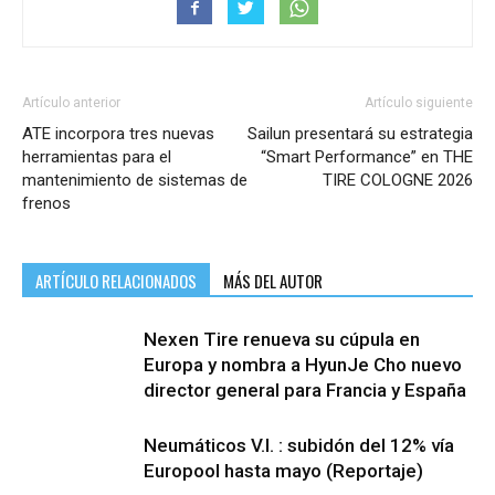
Artículo anterior
Artículo siguiente
ATE incorpora tres nuevas
Sailun presentará su estrategia
herramientas para el
“Smart Performance” en THE
mantenimiento de sistemas de
TIRE COLOGNE 2026
frenos
ARTÍCULO RELACIONADOS
MÁS DEL AUTOR
Nexen Tire renueva su cúpula en
Europa y nombra a HyunJe Cho nuevo
director general para Francia y España
Neumáticos V.I. : subidón del 12% vía
Europool hasta mayo (Reportaje)