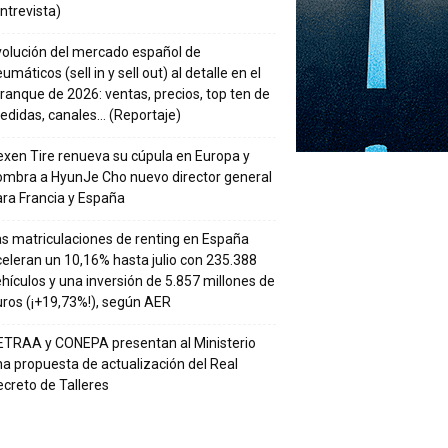
ntrevista)
volución del mercado español de
umáticos (sell in y sell out) al detalle en el
ranque de 2026: ventas, precios, top ten de
edidas, canales… (Reportaje)
xen Tire renueva su cúpula en Europa y
ombra a HyunJe Cho nuevo director general
ra Francia y España
s matriculaciones de renting en España
eleran un 10,16% hasta julio con 235.388
hículos y una inversión de 5.857 millones de
ros (¡+19,73%!), según AER
ETRAA y CONEPA presentan al Ministerio
a propuesta de actualización del Real
creto de Talleres