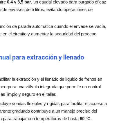
ntre
0,4 y 3,5 bar
, un caudal elevado para purgado eficaz
desde envases de 5 litros, evitando operaciones de
función de parada automática cuando el envase se vacía,
re en el circuito y aumentar la seguridad del proceso,
al para extracción y llenado
ilitar la extracción y el llenado de líquido de frenos en
ncorpora una válvula integrada que permite un control
ás limpio y seguro en el taller.
ncluye sondas flexibles y rígidas para facilitar el acceso a
sparente graduado contribuye a un manejo preciso del
a para trabajar con temperaturas de hasta
80 °C
.