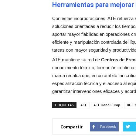
Herramientas para mejorar la
Con estas incorporaciones, ATE refuerza s
soluciones orientadas a reducir los tiempo
aportar mayor fiabilidad en operaciones cr
eficiente y manipulación controlada del líq
tareas con mayor seguridad y productivid
ATE mantiene su red de
Centros de Fre
conocimiento técnico, formación continua y t
marca recalca que, en un ámbito tan crític
especialización técnica y el acceso al eq
garantizar intervenciones eficaces y acord
ETIQUETAS
ATE
ATE Hand Pump
BFT 3
Compartir
Facebook