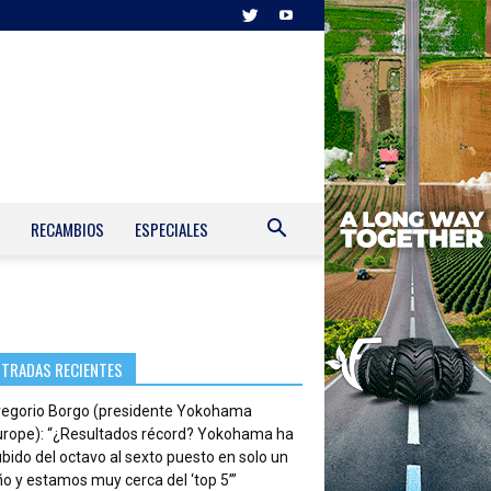
RECAMBIOS
ESPECIALES
s
NTRADAS RECIENTES
regorio Borgo (presidente Yokohama
urope): “¿Resultados récord? Yokohama ha
bido del octavo al sexto puesto en solo un
o y estamos muy cerca del ‘top 5’”