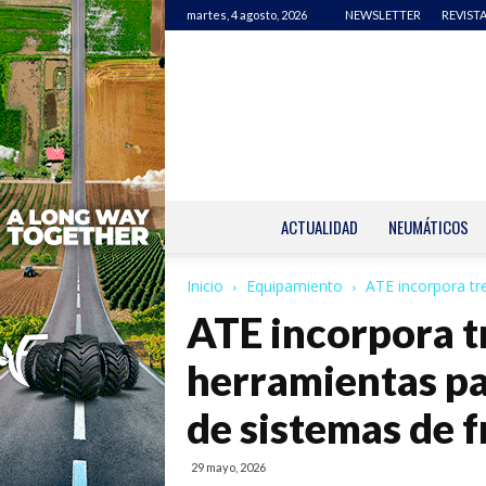
martes, 4 agosto, 2026
NEWSLETTER
REVISTA
ACTUALIDAD
NEUMÁTICOS
Inicio
Equipamiento
ATE incorpora tr
ATE incorpora t
herramientas pa
de sistemas de 
29 mayo, 2026