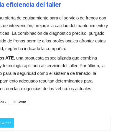
 eficiencia del taller
u oferta de equipamiento para el servicio de frenos con
s de intervención, mejorar la calidad del mantenimiento y
íticas. La combinación de diagnóstico preciso, purgado
uido de frenos permite a los profesionales afrontar estas
ad, según ha indicado la compañía.
nos ATE
, una propuesta especializada que combina
ecnología aplicada al servicio del taller. Por último, la
o para la seguridad como el sistema de frenado, la
uipamiento adecuado resultan determinantes para
es con las exigencias de los vehículos actuales.
20.2
FB 5evm
Twitter