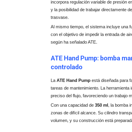
incorpora regulación variable de presión e
y la posibilidad de trabajar directamente 
trasvase.
Al mismo tiempo, el sistema incluye una 
con el objetivo de impedir la entrada de ai
según ha señalado ATE.
ATE Hand Pump: bomba manu
controlado
La
ATE Hand Pump
está diseñada para fac
tareas de mantenimiento. La herramienta i
preciso del flujo, favoreciendo un trabajo m
Con una capacidad de
350 ml
, la bomba i
zonas de difícil alcance. Su cilindro tran
volumen, y su construcción está preparad