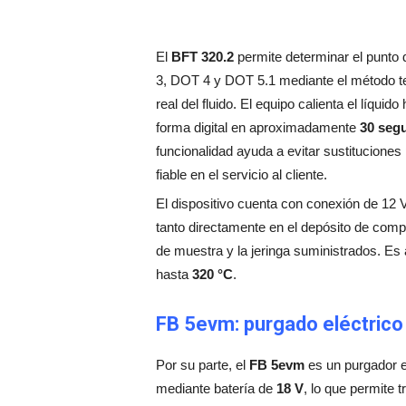
El
BFT 320.2
permite determinar el punto d
3, DOT 4 y DOT 5.1 mediante el método te
real del fluido. El equipo calienta el líqui
forma digital en aproximadamente
30 seg
funcionalidad ayuda a evitar sustituciones
fiable en el servicio al cliente.
El dispositivo cuenta con conexión de 12 V,
tanto directamente en el depósito de comp
de muestra y la jeringa suministrados. Es 
hasta
320 °C
.
FB 5evm: purgado eléctrico
Por su parte, el
FB 5evm
es un purgador e
mediante batería de
18 V
, lo que permite t