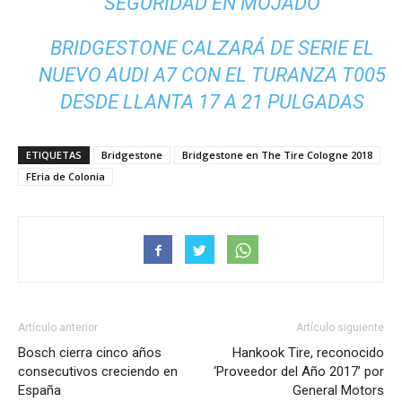
SEGURIDAD EN MOJADO
BRIDGESTONE CALZARÁ DE SERIE EL
NUEVO AUDI A7 CON EL TURANZA T005
DESDE LLANTA 17 A 21 PULGADAS
ETIQUETAS
Bridgestone
Bridgestone en The Tire Cologne 2018
FEria de Colonia
Artículo anterior
Artículo siguiente
Bosch cierra cinco años
Hankook Tire, reconocido
consecutivos creciendo en
‘Proveedor del Año 2017’ por
España
General Motors