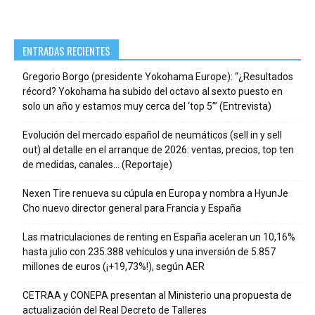
ENTRADAS RECIENTES
Gregorio Borgo (presidente Yokohama Europe): “¿Resultados
récord? Yokohama ha subido del octavo al sexto puesto en
solo un año y estamos muy cerca del ‘top 5’” (Entrevista)
Evolución del mercado español de neumáticos (sell in y sell
out) al detalle en el arranque de 2026: ventas, precios, top ten
de medidas, canales… (Reportaje)
Nexen Tire renueva su cúpula en Europa y nombra a HyunJe
Cho nuevo director general para Francia y España
Las matriculaciones de renting en España aceleran un 10,16%
hasta julio con 235.388 vehículos y una inversión de 5.857
millones de euros (¡+19,73%!), según AER
CETRAA y CONEPA presentan al Ministerio una propuesta de
actualización del Real Decreto de Talleres