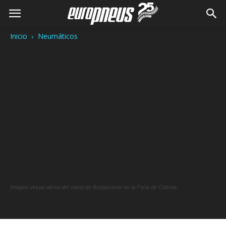
Inicio
Neumáticos
Imagen virtual aérea del stand de Bridgestone en la Feria de Colonia.