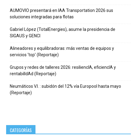
AUMOVIO presentará en IAA Transportation 2026 sus
soluciones integradas para flotas
Gabriel López (TotalEnergies), asume la presidencia de
SIGAUS y GENCI
Alineadores y equilibradoras: más ventas de equipos y
servicios ‘top’ (Reportaje)
Grupos y redes de talleres 2026: resiliencIA, eficiencIA y
rentabilIdAd (Reportaje)
Neumáticos V.I. : subidón del 12% vía Europool hasta mayo
(Reportaje)
CATEGORÍAS