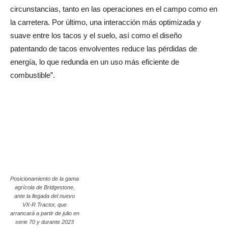
circunstancias, tanto en las operaciones en el campo como en
la carretera. Por último, una interacción más optimizada y
suave entre los tacos y el suelo, así como el diseño
patentando de tacos envolventes reduce las pérdidas de
energía, lo que redunda en un uso más eficiente de
combustible”.
Posicionamiento de la gama
agrícola de Bridgestone,
ante la llegada del nuevo
VX-R Tractor, que
arrancará a partir de julio en
serie 70 y durante 2023