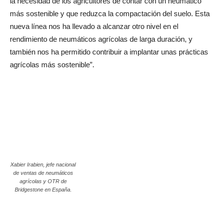
la necesidad de los agricultores de contar con un neumático
más sostenible y que reduzca la compactación del suelo. Esta
nueva línea nos ha llevado a alcanzar otro nivel en el
rendimiento de neumáticos agrícolas de larga duración, y
también nos ha permitido contribuir a implantar unas prácticas
agrícolas más sostenible”.
Xabier Irabien, jefe nacional
de ventas de neumáticos
agrícolas y OTR de
Bridgestone en España.