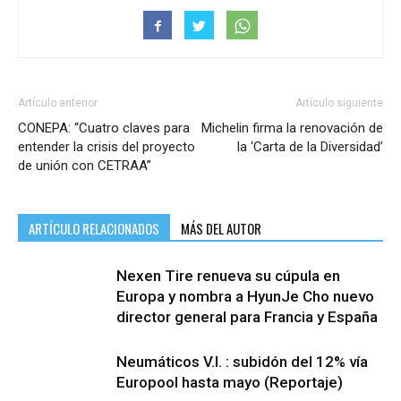
Artículo anterior
Artículo siguiente
CONEPA: “Cuatro claves para
Michelin firma la renovación de
entender la crisis del proyecto
la ‘Carta de la Diversidad’
de unión con CETRAA”
ARTÍCULO RELACIONADOS
MÁS DEL AUTOR
Nexen Tire renueva su cúpula en
Europa y nombra a HyunJe Cho nuevo
director general para Francia y España
Neumáticos V.I. : subidón del 12% vía
Europool hasta mayo (Reportaje)