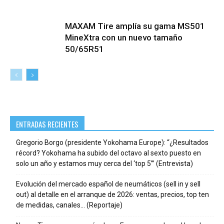
MAXAM Tire amplía su gama MS501
MineXtra con un nuevo tamaño
50/65R51
ENTRADAS RECIENTES
Gregorio Borgo (presidente Yokohama Europe): “¿Resultados
récord? Yokohama ha subido del octavo al sexto puesto en
solo un año y estamos muy cerca del ‘top 5’” (Entrevista)
Evolución del mercado español de neumáticos (sell in y sell
out) al detalle en el arranque de 2026: ventas, precios, top ten
de medidas, canales… (Reportaje)