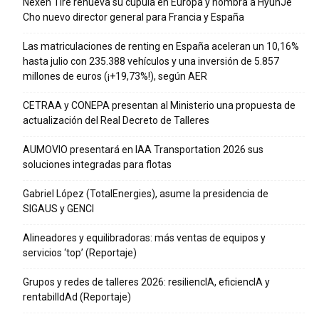
Nexen Tire renueva su cúpula en Europa y nombra a HyunJe
Cho nuevo director general para Francia y España
Las matriculaciones de renting en España aceleran un 10,16%
hasta julio con 235.388 vehículos y una inversión de 5.857
millones de euros (¡+19,73%!), según AER
CETRAA y CONEPA presentan al Ministerio una propuesta de
actualización del Real Decreto de Talleres
AUMOVIO presentará en IAA Transportation 2026 sus
soluciones integradas para flotas
Gabriel López (TotalEnergies), asume la presidencia de
SIGAUS y GENCI
Alineadores y equilibradoras: más ventas de equipos y
servicios ‘top’ (Reportaje)
Grupos y redes de talleres 2026: resiliencIA, eficiencIA y
rentabilIdAd (Reportaje)