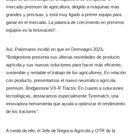
mercado premium de agricultura, dirigido a máquinas más
grandes y precisas, y está muy ligado a primer equipo para
ganar en el mercado. La palanca de crecimiento en primeros
equipos es la innovación”.
Así, Palomares incidió en que en Demoagro 2023,
“Bridgestone presenta sus últimas novedades de producto
agrícola y sus nuevas soluciones para hacer más eficiente,
sostenible y rentable el trabajo de los agricultores. En relación
con producto, presentamos el nuevo neumático agrícola
premium, Bridgestone VX-R Tractor. En cuanto a soluciones
tecnológicas, destacamos especialmente Tyrematch, una
innovadora herramienta que ayuda a optimizar el rendimiento
de los tractores”.
A rueda de ello, el Jefe de Negocio Agrícola y OTR de la