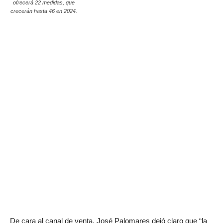
ofrecerá 22 medidas, que
crecerán hasta 46 en 2024.
De cara al canal de venta, José Palomares dejó claro que “la