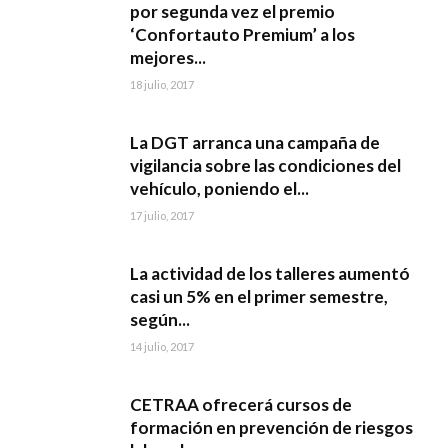
por segunda vez el premio
‘Confortauto Premium’ a los
mejores...
18 julio, 2017
La DGT arranca una campaña de
vigilancia sobre las condiciones del
vehículo, poniendo el...
17 julio, 2017
La actividad de los talleres aumentó
casi un 5% en el primer semestre,
según...
14 julio, 2017
CETRAA ofrecerá cursos de
formación en prevención de riesgos