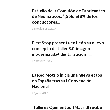
Estudio de la Comisión de Fabricantes
de Neumáticos: “¡Sólo el 8% de los
conductores...
16 noviembre, 2017
First Stop presenta en León su nuevo
concepto de taller 3.0: imagen
modernizada+ digitalización=...
17 octubre, 2017
La Red Motrio inicia una nueva etapa
en España tras su I Convención
Nacional
27 julio, 2017
´Talleres Quinientos´ (Madrid) recibe