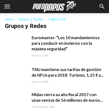
Inicio
Grupos y Redes
Página 205
Grupos y Redes
Euromaster: “Los 10 mandamientos
para conducir en invierno con la
máxima seguridad”
9 enero, 2018
TNU mantiene sus tarifas de gestión
de NFUs para 2018: Turismo, 1,25 € y...
8 enero, 2018
Midas cierra su año fiscal 2017 con
unas ventas de 56 millones de euros...
18 diciembre, 2017