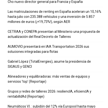
Cho nuevo director general para Francia y España
Las matriculaciones de renting en España aceleran un 10,16%
hasta julio con 235.388 vehículos y una inversión de 5.857
millones de euros (¡+19,73%!), según AER
CETRAA y CONEPA presentan al Ministerio una propuesta de
actualización del Real Decreto de Talleres
AUMOVIO presentará en IAA Transportation 2026 sus
soluciones integradas para flotas
Gabriel López (TotalEnergies), asume la presidencia de
SIGAUS y GENCI
Alineadores y equilibradoras: más ventas de equipos y
servicios ‘top’ (Reportaje)
Grupos y redes de talleres 2026: resiliencIA, eficiencIA y
rentabilIdAd (Reportaje)
Neumáticos V.I. : subidón del 12% vía Europool hasta mayo