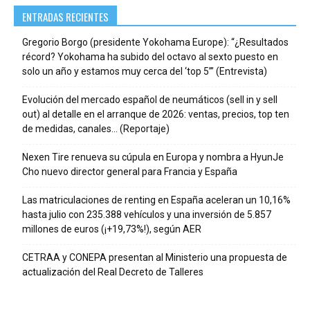
ENTRADAS RECIENTES
Gregorio Borgo (presidente Yokohama Europe): “¿Resultados
récord? Yokohama ha subido del octavo al sexto puesto en
solo un año y estamos muy cerca del ‘top 5’” (Entrevista)
Evolución del mercado español de neumáticos (sell in y sell
out) al detalle en el arranque de 2026: ventas, precios, top ten
de medidas, canales… (Reportaje)
Nexen Tire renueva su cúpula en Europa y nombra a HyunJe
Cho nuevo director general para Francia y España
Las matriculaciones de renting en España aceleran un 10,16%
hasta julio con 235.388 vehículos y una inversión de 5.857
millones de euros (¡+19,73%!), según AER
CETRAA y CONEPA presentan al Ministerio una propuesta de
actualización del Real Decreto de Talleres