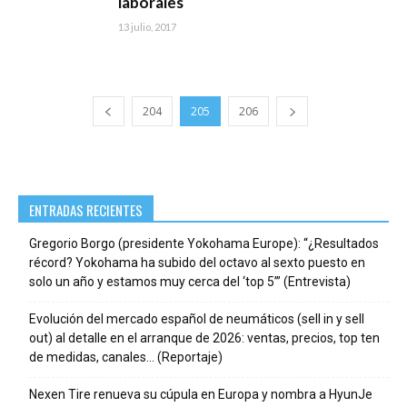
laborales
13 julio, 2017
204
205
206
ENTRADAS RECIENTES
Gregorio Borgo (presidente Yokohama Europe): “¿Resultados
récord? Yokohama ha subido del octavo al sexto puesto en
solo un año y estamos muy cerca del ‘top 5’” (Entrevista)
Evolución del mercado español de neumáticos (sell in y sell
out) al detalle en el arranque de 2026: ventas, precios, top ten
de medidas, canales… (Reportaje)
Nexen Tire renueva su cúpula en Europa y nombra a HyunJe