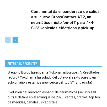
Continental da el banderazo de salida
a su nuevo CrossContact AT2, un
neumático mixto ‘on-off’ para 4×4-
SUV, vehículos eléctricos y pick-up
ENTRADAS RECIENTES
Gregorio Borgo (presidente Yokohama Europe): “¿Resultados
récord? Yokohama ha subido del octavo al sexto puesto en
solo un año y estamos muy cerca del ‘top 5’” (Entrevista)
Evolución del mercado español de neumáticos (sell in y sell
out) al detalle en el arranque de 2026: ventas, precios, top ten
de medidas, canales… (Reportaje)