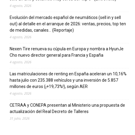
4 agosto, 2026
Evolución del mercado español de neumáticos (sell in y sell
out) al detalle en el arranque de 2026: ventas, precios, top ten
de medidas, canales… (Reportaje)
4 agosto, 2026
Nexen Tire renueva su cúpula en Europa y nombra a HyunJe
Cho nuevo director general para Francia y España
4 agosto, 2026
Las matriculaciones de renting en España aceleran un 10,16%
hasta julio con 235.388 vehículos y una inversión de 5.857
millones de euros (¡+19,73%!), según AER
4 agosto, 2026
CETRAA y CONEPA presentan al Ministerio una propuesta de
actualización del Real Decreto de Talleres
31 julio, 2026