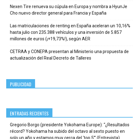
Nexen Tire renueva su cúpula en Europa y nombra a HyunJe
Cho nuevo director general para Francia y España
Las matriculaciones de renting en España aceleran un 10,16%
hasta julio con 235.388 vehículos y una inversión de 5.857
millones de euros (¡+19,73%!), según AER
CETRAA y CONEPA presentan al Ministerio una propuesta de
actualización del Real Decreto de Talleres
PUBLICIDAD
ENTRADAS RECIENTES
Gregorio Borgo (presidente Yokohama Europe): “¿Resultados
récord? Yokohama ha subido del octavo al sexto puesto en
solo un año y estamos muy cerca del ‘top 5’” (Entrevista)