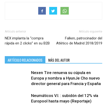
Artículo anterior
Artículo siguiente
NEX implanta la “compra
Falken, patrocinador del
rápida en 2 clicks” en su B2B
Atlético de Madrid 2018/2019
ARTÍCULO RELACIONADOS
MÁS DEL AUTOR
Nexen Tire renueva su cúpula en
Europa y nombra a HyunJe Cho nuevo
director general para Francia y España
Neumáticos V.I. : subidón del 12% vía
Europool hasta mayo (Reportaje)