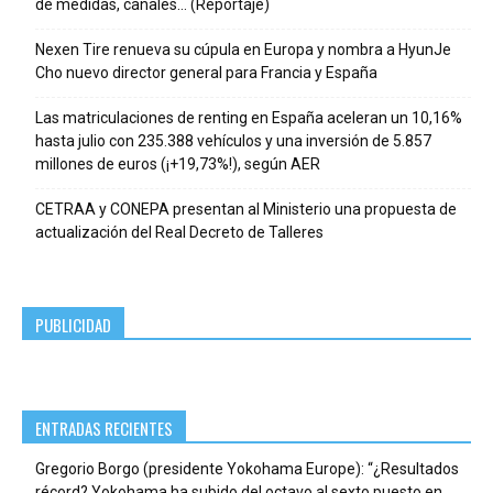
de medidas, canales… (Reportaje)
Nexen Tire renueva su cúpula en Europa y nombra a HyunJe
Cho nuevo director general para Francia y España
Las matriculaciones de renting en España aceleran un 10,16%
hasta julio con 235.388 vehículos y una inversión de 5.857
millones de euros (¡+19,73%!), según AER
CETRAA y CONEPA presentan al Ministerio una propuesta de
actualización del Real Decreto de Talleres
PUBLICIDAD
ENTRADAS RECIENTES
Gregorio Borgo (presidente Yokohama Europe): “¿Resultados
récord? Yokohama ha subido del octavo al sexto puesto en