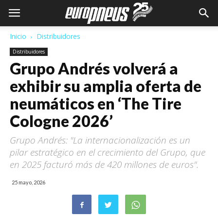
Inicio
Distribuidores
Distribuidores
Grupo Andrés volverá a
exhibir su amplia oferta de
neumáticos en ‘The Tire
Cologne 2026’
Grupo Andrés: "La internacionalización es un
pilar estratégico en el crecimiento del Grupo, que
en 2025 facturó más de 420 millones de euros".
25 mayo, 2026