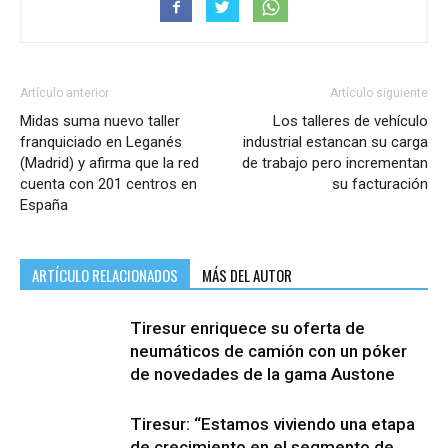
Artículo anterior
Artículo siguiente
Midas suma nuevo taller
Los talleres de vehículo
franquiciado en Leganés
industrial estancan su carga
(Madrid) y afirma que la red
de trabajo pero incrementan
cuenta con 201 centros en
su facturación
España
ARTÍCULO RELACIONADOS
MÁS DEL AUTOR
Tiresur enriquece su oferta de
neumáticos de camión con un póker
de novedades de la gama Austone
Tiresur: “Estamos viviendo una etapa
de crecimiento en el segmento de