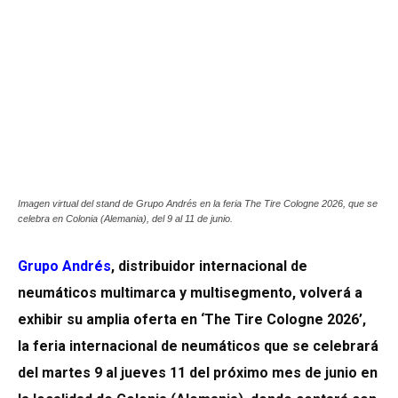
Imagen virtual del stand de Grupo Andrés en la feria The Tire Cologne 2026, que se
celebra en Colonia (Alemania), del 9 al 11 de junio.
Grupo Andrés
, distribuidor internacional de
neumáticos multimarca y multisegmento, volverá a
exhibir su amplia oferta en ‘The Tire Cologne 2026’,
la feria internacional de neumáticos que se celebrará
del martes 9 al jueves 11 del próximo mes de junio en