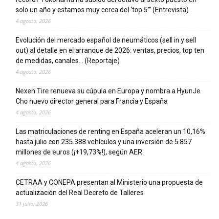
solo un año y estamos muy cerca del ‘top 5’” (Entrevista)
4 agosto, 2026
Evolución del mercado español de neumáticos (sell in y sell
out) al detalle en el arranque de 2026: ventas, precios, top ten
de medidas, canales… (Reportaje)
4 agosto, 2026
Nexen Tire renueva su cúpula en Europa y nombra a HyunJe
Cho nuevo director general para Francia y España
4 agosto, 2026
Las matriculaciones de renting en España aceleran un 10,16%
hasta julio con 235.388 vehículos y una inversión de 5.857
millones de euros (¡+19,73%!), según AER
4 agosto, 2026
CETRAA y CONEPA presentan al Ministerio una propuesta de
actualización del Real Decreto de Talleres
31 julio, 2026