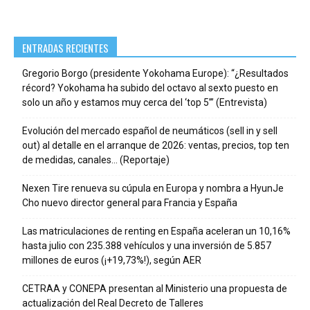
ENTRADAS RECIENTES
Gregorio Borgo (presidente Yokohama Europe): “¿Resultados
récord? Yokohama ha subido del octavo al sexto puesto en
solo un año y estamos muy cerca del ‘top 5’” (Entrevista)
Evolución del mercado español de neumáticos (sell in y sell
out) al detalle en el arranque de 2026: ventas, precios, top ten
de medidas, canales… (Reportaje)
Nexen Tire renueva su cúpula en Europa y nombra a HyunJe
Cho nuevo director general para Francia y España
Las matriculaciones de renting en España aceleran un 10,16%
hasta julio con 235.388 vehículos y una inversión de 5.857
millones de euros (¡+19,73%!), según AER
CETRAA y CONEPA presentan al Ministerio una propuesta de
actualización del Real Decreto de Talleres