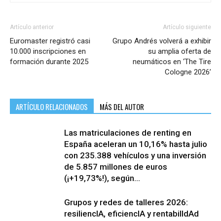
Artículo anterior
Artículo siguiente
Euromaster registró casi
Grupo Andrés volverá a exhibir
10.000 inscripciones en
su amplia oferta de
formación durante 2025
neumáticos en ‘The Tire
Cologne 2026’
ARTÍCULO RELACIONADOS
MÁS DEL AUTOR
Las matriculaciones de renting en
España aceleran un 10,16% hasta julio
con 235.388 vehículos y una inversión
de 5.857 millones de euros
(¡+19,73%!), según...
Grupos y redes de talleres 2026:
resiliencIA, eficiencIA y rentabilIdAd