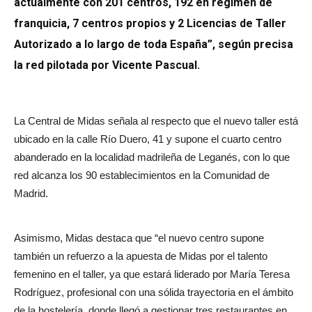
actualmente con 201 centros, 192 en régimen de
franquicia, 7 centros propios y 2 Licencias de Taller
Autorizado a lo largo de toda España”, según precisa
la red pilotada por Vicente Pascual.
La Central de Midas señala al respecto que el nuevo taller está
ubicado en la calle Río Duero, 41 y supone el cuarto centro
abanderado en la localidad madrileña de Leganés, con lo que
red alcanza los 90 establecimientos en la Comunidad de
Madrid.
Asimismo, Midas destaca que “el nuevo centro supone
también un refuerzo a la apuesta de Midas por el talento
femenino en el taller, ya que estará liderado por María Teresa
Rodríguez, profesional con una sólida trayectoria en el ámbito
de la hostelería, donde llegó a gestionar tres restaurantes en