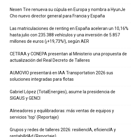
Nexen Tire renueva su cúpula en Europa y nombra a HyunJe
Cho nuevo director general para Francia y España
Las matriculaciones de renting en España aceleran un 10,16%
hasta julio con 235.388 vehículos y una inversión de 5.857
millones de euros (¡+19,73%!), según AER
CETRAA y CONEPA presentan al Ministerio una propuesta de
actualización del Real Decreto de Talleres
AUMOVIO presentará en IAA Transportation 2026 sus
soluciones integradas para flotas
Gabriel López (TotalEnergies), asume la presidencia de
SIGAUS y GENCI
Alineadores y equilibradoras: más ventas de equipos y
servicios ‘top’ (Reportaje)
Grupos y redes de talleres 2026: resiliencIA, eficiencIA y
rentabilIdAd (Reportaje)