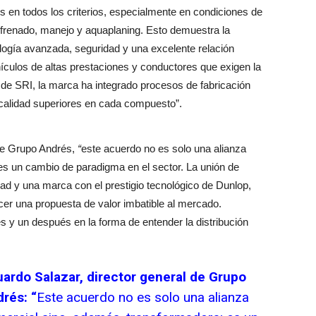
s en todos los criterios, especialmente en condiciones de
n frenado, manejo y aquaplaning. Esto demuestra la
ogía avanzada, seguridad y una excelente relación
ículos de altas prestaciones y conductores que exigen la
a de SRI, la marca ha integrado procesos de fabricación
calidad superiores en cada compuesto”.
de Grupo Andrés,
“
este acuerdo no es solo una alianza
es un cambio de paradigma en el sector. La unión de
dad y una marca con el prestigio tecnológico de Dunlop,
ecer una propuesta de valor imbatible al mercado.
 y un después en la forma de entender la distribución
ardo Salazar, director general de Grupo
rés: “
Este acuerdo no es solo una alianza