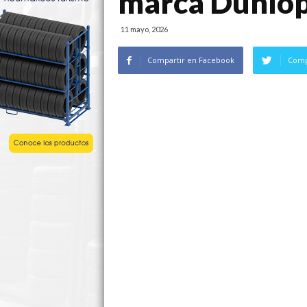
marca Dunlop
11 mayo, 2026
Compartir en Facebook
Comp