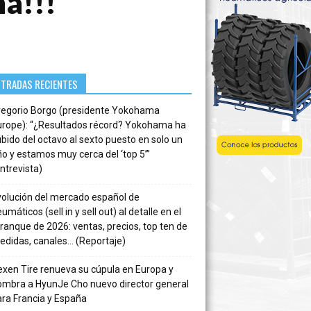
a!!!
NTRADAS RECIENTES
regorio Borgo (presidente Yokohama
urope): “¿Resultados récord? Yokohama ha
bido del octavo al sexto puesto en solo un
o y estamos muy cerca del ‘top 5’”
ntrevista)
volución del mercado español de
umáticos (sell in y sell out) al detalle en el
ranque de 2026: ventas, precios, top ten de
edidas, canales… (Reportaje)
xen Tire renueva su cúpula en Europa y
ombra a HyunJe Cho nuevo director general
ra Francia y España