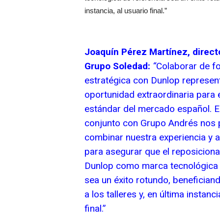
instancia, al usuario final.”
Joaquín Pérez Martínez, direct
Grupo Soledad:
“
Colaborar de f
estratégica con Dunlop represen
oportunidad extraordinaria para e
estándar del mercado español. 
conjunto con Grupo Andrés nos 
combinar nuestra experiencia y a
para asegurar que el reposicion
Dunlop como marca tecnológica 
sea un éxito rotundo, benefician
a los talleres y, en última instanci
final.”