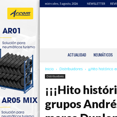
miércoles, 5 agosto, 2026
NEWSLETTER
REVI
ACTUALIDAD
NEUMÁTICOS
Inicio
Distribuidores
¡¡¡Hito histórico
Distribuidores
¡¡¡Hito histór
grupos Andrés 