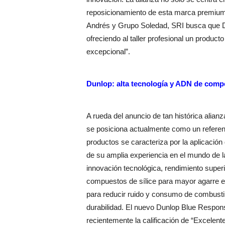
reposicionamiento de esta marca premium. 
Andrés y Grupo Soledad, SRI busca que D
ofreciendo al taller profesional un product
excepcional”.
Dunlop: alta tecnología y ADN de comp
A rueda del anuncio de tan histórica ali
se posiciona actualmente como un referen
productos se caracteriza por la aplicación
de su amplia experiencia en el mundo de l
innovación tecnológica, rendimiento supe
compuestos de sílice para mayor agarre 
para reducir ruido y consumo de combustib
durabilidad. El nuevo Dunlop Blue Respons
recientemente la calificación de “Excelent