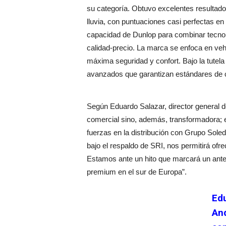
su categoría. Obtuvo excelentes resultado
lluvia, con puntuaciones casi perfectas e
capacidad de Dunlop para combinar tecnol
calidad-precio. La marca se enfoca en veh
máxima seguridad y confort. Bajo la tutel
avanzados que garantizan estándares de 
Según Eduardo Salazar, director general 
comercial sino, además, transformadora; 
fuerzas en la distribución con Grupo Sole
bajo el respaldo de SRI, nos permitirá ofr
Estamos ante un hito que marcará un antes
premium en el sur de Europa”.
Edu
And