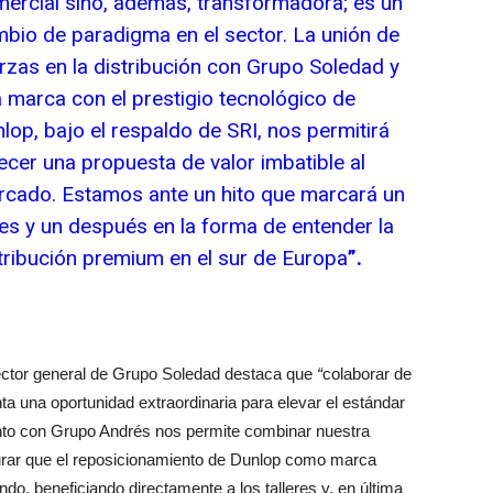
ercial sino, además, transformadora; es un
bio de paradigma en el sector. La unión de
rzas en la distribución con Grupo Soledad y
 marca con el prestigio tecnológico de
lop, bajo el respaldo de SRI, nos permitirá
ecer una propuesta de valor imbatible al
cado. Estamos ante un hito que marcará un
es y un después en la forma de entender la
tribución premium en el sur de Europa
”.
rector general de Grupo Soledad destaca que
“
colaborar de
a una oportunidad extraordinaria para elevar el estándar
nto con Grupo Andrés nos permite combinar nuestra
gurar que el reposicionamiento de Dunlop como marca
ndo, beneficiando directamente a los talleres y, en última