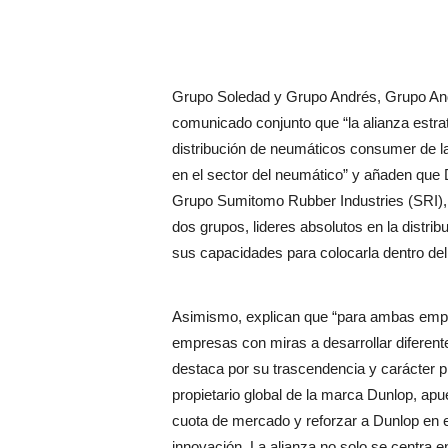
Grupo Soledad y Grupo Andrés, Grupo And
comunicado conjunto que “la alianza estr
distribución de neumáticos consumer de l
en el sector del neumático” y añaden qu
Grupo Sumitomo Rubber Industries (SRI), “
dos grupos, lideres absolutos en la distr
sus capacidades para colocarla dentro de
Asimismo, explican que “para ambas empre
empresas con miras a desarrollar diferent
destaca por su trascendencia y carácter p
propietario global de la marca Dunlop, ap
cuota de mercado y reforzar a Dunlop en
innovación. La alianza no solo se centra en