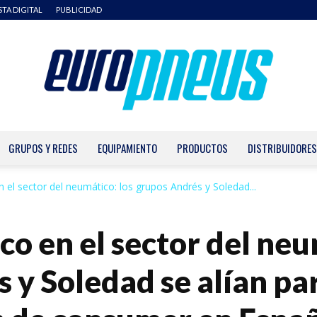
STA DIGITAL
PUBLICIDAD
GRUPOS Y REDES
EQUIPAMIENTO
PRODUCTOS
DISTRIBUIDORES
Europneus
 en el sector del neumático: los grupos Andrés y Soledad...
ico en el sector del neu
y Soledad se alían para