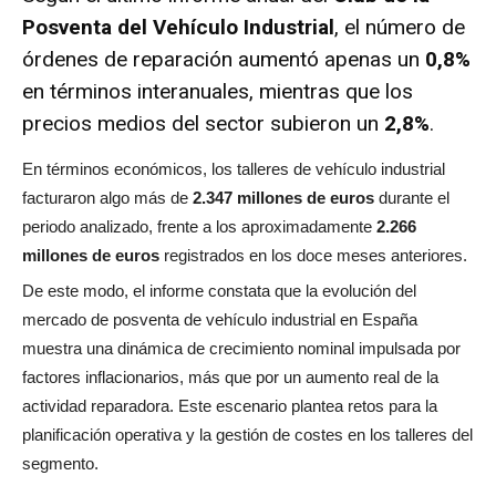
Posventa del Vehículo Industrial
, el número de
órdenes de reparación aumentó apenas un
0,8%
en términos interanuales, mientras que los
precios medios del sector subieron un
2,8%
.
En términos económicos, los talleres de vehículo industrial
facturaron algo más de
2.347 millones de euros
durante el
periodo analizado, frente a los aproximadamente
2.266
millones de euros
registrados en los doce meses anteriores.
De este modo, el informe constata que la evolución del
mercado de posventa de vehículo industrial en España
muestra una dinámica de crecimiento nominal impulsada por
factores inflacionarios, más que por un aumento real de la
actividad reparadora. Este escenario plantea retos para la
planificación operativa y la gestión de costes en los talleres del
segmento.