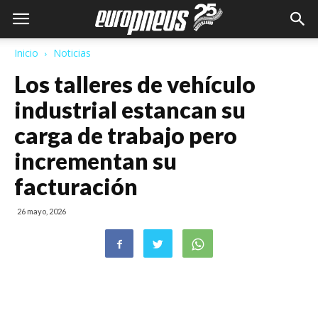
Inicio
Noticias
Los talleres de vehículo
industrial estancan su
carga de trabajo pero
incrementan su
facturación
26 mayo, 2026