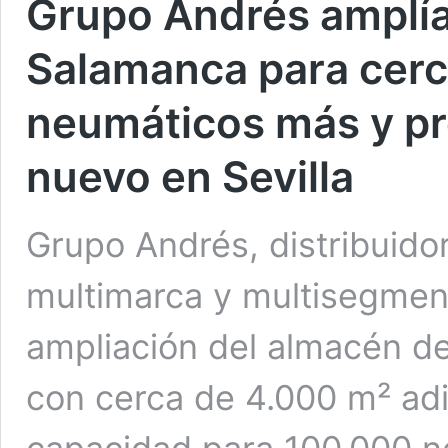
Grupo Andrés amplía
Salamanca para cerc
neumáticos más y pr
nuevo en Sevilla
Grupo Andrés, distribuido
multimarca y multisegment
ampliación del almacén d
con cerca de 4.000 m² adi