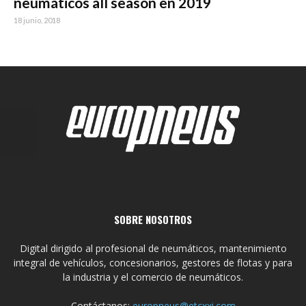
neumáticos all season en 2019
18 junio, 2018
SOBRE NOSOTROS
Digital dirigido al profesional de neumáticos, mantenimiento
integral de vehículos, concesionarios, gestores de flotas y para
la industria y el comercio de neumáticos.
Contáctanos:
europneus@etcxxi.com