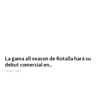
La gama all season de Rotalla hará su
debut comercial en...
25 abril, 2019