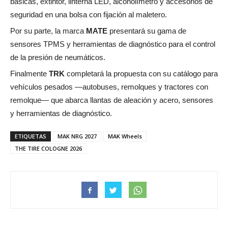
básicas, extintor, linterna LED, alcoholímetro y accesorios de
seguridad en una bolsa con fijación al maletero.
Por su parte, la marca
MATE
presentará su gama de
sensores TPMS y herramientas de diagnóstico para el control
de la presión de neumáticos.
Finalmente
TRK
completará la propuesta con su catálogo para
vehículos pesados —autobuses, remolques y tractores con
remolque— que abarca llantas de aleación y acero, sensores
y herramientas de diagnóstico.
ETIQUETAS
MAK NRG 2027
MAK Wheels
THE TIRE COLOGNE 2026