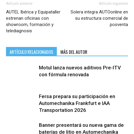
Artículo anterior
Artículo siguiente
AUTEL Ibérica y Equipataller
Solera integra AUTOonline en
estrenan oficinas con
su estructura comercial de
showroom, formación y
posventa
telediagnosis
ARTÍCULO RELACIONADOS
MÁS DEL AUTOR
Motul lanza nuevos aditivos Pre-ITV
con fórmula renovada
Fersa prepara su participación en
Automechanika Frankfurt e IAA
Transportation 2026
Banner presentará su nueva gama de
baterías de litio en Automechanika