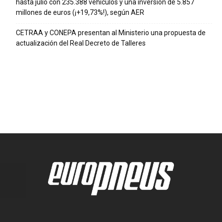
hasta julio con 235.388 vehículos y una inversión de 5.857
millones de euros (¡+19,73%!), según AER
CETRAA y CONEPA presentan al Ministerio una propuesta de
actualización del Real Decreto de Talleres