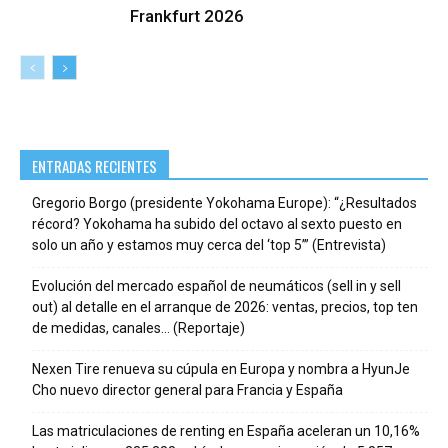
Frankfurt 2026
ENTRADAS RECIENTES
Gregorio Borgo (presidente Yokohama Europe): “¿Resultados
récord? Yokohama ha subido del octavo al sexto puesto en
solo un año y estamos muy cerca del ‘top 5’” (Entrevista)
Evolución del mercado español de neumáticos (sell in y sell
out) al detalle en el arranque de 2026: ventas, precios, top ten
de medidas, canales… (Reportaje)
Nexen Tire renueva su cúpula en Europa y nombra a HyunJe
Cho nuevo director general para Francia y España
Las matriculaciones de renting en España aceleran un 10,16%