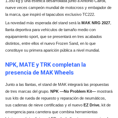
1.350 kg y una estética desarrollada junto a Antonio Cairoli,
nueve veces campeón mundial de motocross y embajador de
la marca, que inspiró el tapacubos exclusivo TC222.
La novedad más esperada del stand será la
MAK NRG 2027
,
llanta deportiva para vehículos de tamaño medio con
equipamiento sport, que se presentará en tres acabados
distintos, entre ellos el nuevo Frozen Sand, en lo que
constituye su primera aparición pública a nivel mundial.
NPK, MATE y TRK completan la
presencia de MAK Wheels
Junto a las llantas, el stand de MAK integrará las propuestas
de tres marcas del grupo.
NPK —No Problem Kit—
mostrará
sus kits de rueda de repuesto y reparación de neumáticos,
sus cadenas de nieve certificadas y el nuevo
EZ Drive
, kit de
emergencia para carretera que combina herramientas