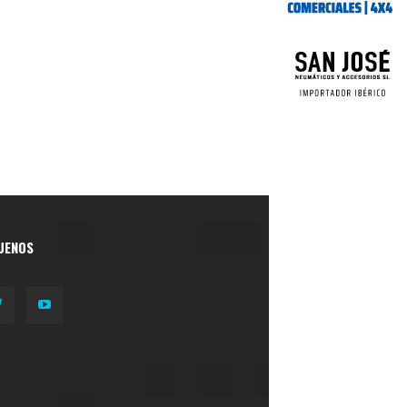
UENOS