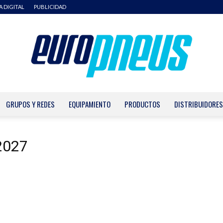
A DIGITAL
PUBLICIDAD
GRUPOS Y REDES
EQUIPAMIENTO
PRODUCTOS
DISTRIBUIDORES
Europneus
2027