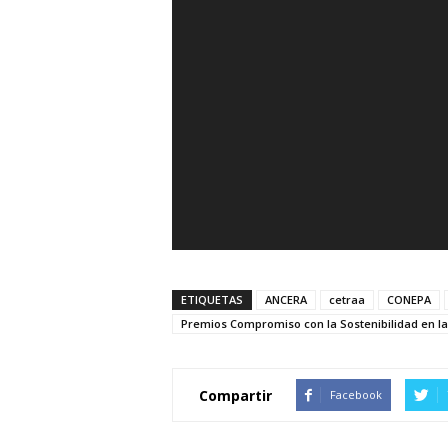
ETIQUETAS
ANCERA
cetraa
CONEPA
Premios Compromiso con la Sostenibilidad en l
Compartir
Facebook