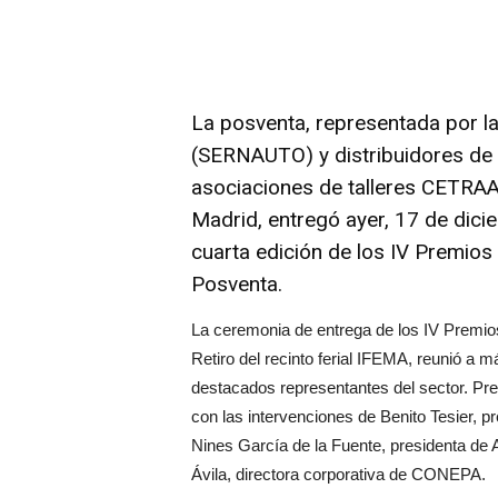
La posventa, representada por l
(SERNAUTO)
y distribuidores d
asociaciones de talleres CETRA
Madrid, entregó ayer, 17 de dici
cuarta edición de los IV Premios
Posventa.
La ceremonia de entrega de los IV Premios
Retiro del recinto ferial IFEMA, reunió a m
destacados representantes del sector. Pres
con las intervenciones de Benito Tesier
Nines García de la Fuente, presidenta d
Ávila, directora corporativa de CONEPA.