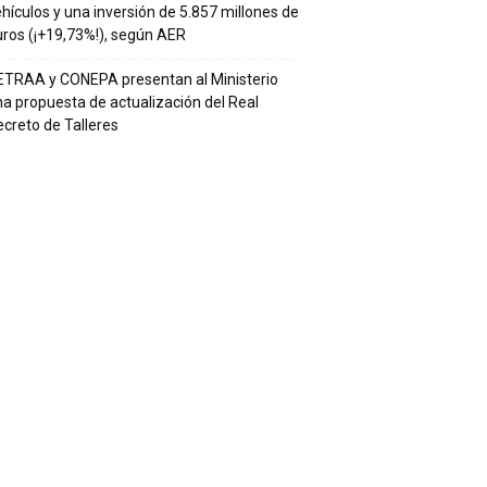
hículos y una inversión de 5.857 millones de
ros (¡+19,73%!), según AER
ETRAA y CONEPA presentan al Ministerio
a propuesta de actualización del Real
creto de Talleres