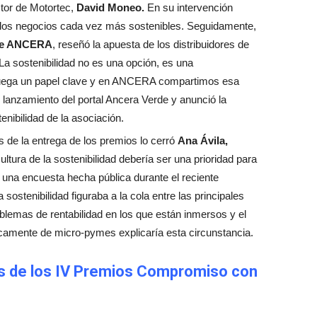
ector de Motortec,
David Moneo.
En su intervención
r los negocios cada vez más sostenibles. Seguidamente,
 de ANCERA
, reseñó la apuesta de los distribuidores de
a sostenibilidad no es una opción, es una
 juega un papel clave y en ANCERA compartimos esa
l lanzamiento del portal Ancera Verde y anunció la
nibilidad de la asociación.
s de la entrega de los premios lo cerró
Ana Ávila,
ultura de la sostenibilidad debería ser una prioridad para
a una encuesta hecha pública durante el reciente
sostenibilidad figuraba a la cola entre las principales
blemas de rentabilidad en los que están inmersos y el
amente de micro-pymes explicaría esta circunstancia.
 de los IV Premios Compromiso con