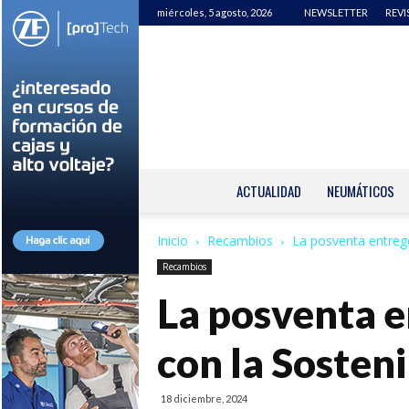
miércoles, 5 agosto, 2026
NEWSLETTER
REVI
ACTUALIDAD
NEUMÁTICOS
Inicio
Recambios
La posventa entreg
Recambios
La posventa 
con la Sosteni
18 diciembre, 2024