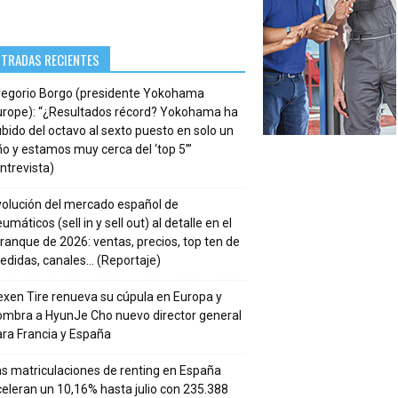
NTRADAS RECIENTES
regorio Borgo (presidente Yokohama
urope): “¿Resultados récord? Yokohama ha
bido del octavo al sexto puesto en solo un
o y estamos muy cerca del ‘top 5’”
ntrevista)
volución del mercado español de
umáticos (sell in y sell out) al detalle en el
ranque de 2026: ventas, precios, top ten de
edidas, canales… (Reportaje)
xen Tire renueva su cúpula en Europa y
ombra a HyunJe Cho nuevo director general
ra Francia y España
s matriculaciones de renting en España
eleran un 10,16% hasta julio con 235.388