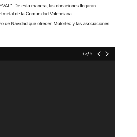
AL”. De esta manera, las donaciones llegarán
el metal de la Comunidad Valenciana.
erzo de Navidad que ofrecen Motortec y las asociaciones
1
of 9