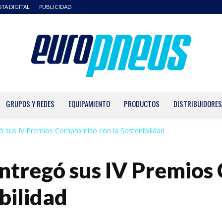
STA DIGITAL
PUBLICIDAD
GRUPOS Y REDES
EQUIPAMIENTO
PRODUCTOS
DISTRIBUIDORES
Europneus
ó sus IV Premios Compromiso con la Sostenibilidad
entregó sus IV Premio
bilidad