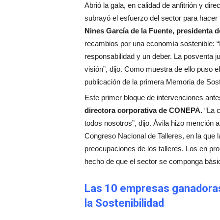
Abrió la gala, en calidad de anfitrión y dir
subrayó el esfuerzo del sector para hace
Nines García de la Fuente, presidenta
recambios por una economía sostenible: “L
responsabilidad y un deber. La posventa
visión”, dijo. Como muestra de ello puso e
publicación de la primera Memoria de Soste
Este primer bloque de intervenciones ante
directora corporativa de CONEPA.
“La c
todos nosotros”, dijo. Ávila hizo mención 
Congreso Nacional de Talleres, en la que la 
preocupaciones de los talleres. Los en pro
hecho de que el sector se componga básic
Las 10 empresas ganadoras
la Sostenibilidad