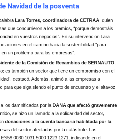
de Navidad de la posventa
palabra
Lara Torres, coordinadora de CETRAA
, quien
sas que concurrieron a los premios, “porque demostráis
ioridad en vuestros negocios”. En su intervención Lara
ociaciones en el camino hacia la sostenibilidad “para
o en un problema para las empresas”.
residente de la Comisión de Recambios de SERNAUTO.
ico; es también un sector que tiene un compromiso con el
ilidad”, destacó. Además, animó a las empresas a
ec para que siga siendo el punto de encuentro y el altavoz
a los damnificados por la
DANA que afectó gravemente
tido, se hizo un llamado a la solidaridad del sector,
con
donaciones a la cuenta bancaria habilitada por la
sas del sector afectadas por la catástrofe. Las
a: ES58 0030 1031 5000 1223 1271, indicando en el