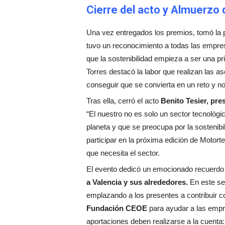
Cierre del acto y Almuerzo 
Una vez entregados los premios, tomó la 
tuvo un reconocimiento a todas las empre
que la sostenibilidad empieza a ser una pr
Torres destacó la labor que realizan las as
conseguir que se convierta en un reto y n
Tras ella, cerró el acto
Benito Tesier, p
“El nuestro no es solo un sector tecnológ
planeta y que se preocupa por la sostenib
participar en la próxima edición de Motort
que necesita el sector.
El evento dedicó un emocionado recuerdo 
a Valencia y sus alrededores.
En este sen
emplazando a los presentes a contribuir 
Fundación CEOE
para ayudar a las empre
aportaciones deben realizarse a la cuent