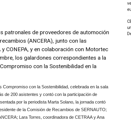
ve
eu
C
un
as patronales de proveedores de automoción
De
e recambios
(ANCERA)
, junto con las
A y CONEPA, y en colaboración con Motortec
embre, los galardones correspondientes a la
 Compromiso con la Sostenibilidad en la
 Compromiso con la Sostenibilidad, celebrada en la sala
ás de 200 asistentes y contó con la participación de
entada por la periodista Marta Solano, la jornada contó
, presidente de la Comisión de Recambios de SERNAUTO;
e ANCERA; Lara Torres, coordinadora de CETRAA y Ana