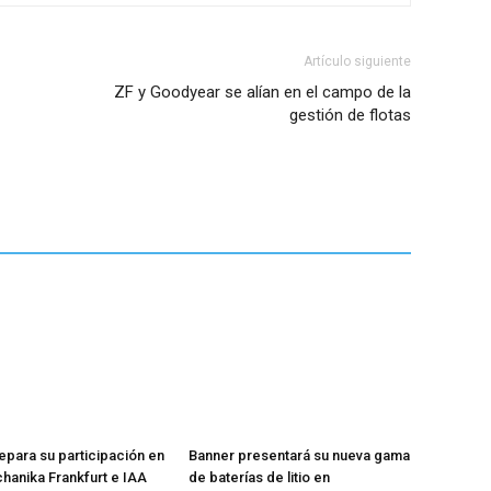
Artículo siguiente
ZF y Goodyear se alían en el campo de la
gestión de flotas
epara su participación en
Banner presentará su nueva gama
anika Frankfurt e IAA
de baterías de litio en