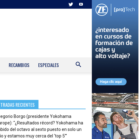
RECAMBIOS
ESPECIALES
NTRADAS RECIENTES
regorio Borgo (presidente Yokohama
urope): “¿Resultados récord? Yokohama ha
bido del octavo al sexto puesto en solo un
o y estamos muy cerca del ‘top 5’”