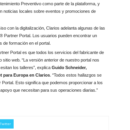
enimiento Preventivo como parte de la plataforma, y
con noticias locales sobre eventos y promociones de
o con la digitalización, Clarios adelanta algunas de las
® Partner Portal. Los usuarios pueden encontrar un
 de formación en el portal.
ner Portal es que todos los servicios del fabricante de
 sitio web. “La versión anterior de nuestro portal nos
itan los talleres”, explica
Guido Schneider,
t para Europa en Clarios
. “Todos estos hallazgos se
Portal. Esto significa que podemos proporcionar a los
l apoyo que necesitan para sus operaciones diarias.”
Twitter