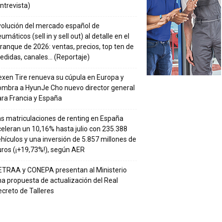
ntrevista)
volución del mercado español de
umáticos (sell in y sell out) al detalle en el
ranque de 2026: ventas, precios, top ten de
edidas, canales… (Reportaje)
xen Tire renueva su cúpula en Europa y
ombra a HyunJe Cho nuevo director general
ra Francia y España
s matriculaciones de renting en España
eleran un 10,16% hasta julio con 235.388
hículos y una inversión de 5.857 millones de
ros (¡+19,73%!), según AER
ETRAA y CONEPA presentan al Ministerio
a propuesta de actualización del Real
creto de Talleres