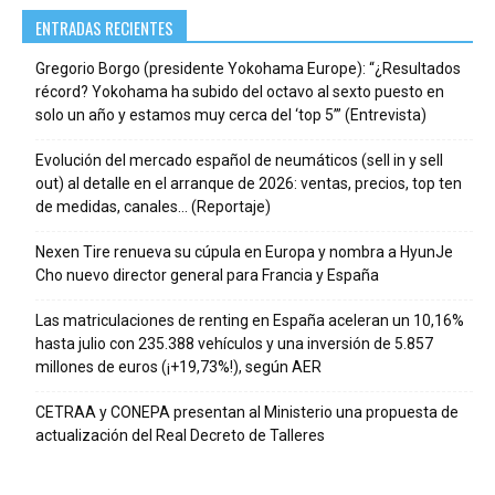
ENTRADAS RECIENTES
Gregorio Borgo (presidente Yokohama Europe): “¿Resultados
récord? Yokohama ha subido del octavo al sexto puesto en
solo un año y estamos muy cerca del ‘top 5’” (Entrevista)
Evolución del mercado español de neumáticos (sell in y sell
out) al detalle en el arranque de 2026: ventas, precios, top ten
de medidas, canales… (Reportaje)
Nexen Tire renueva su cúpula en Europa y nombra a HyunJe
Cho nuevo director general para Francia y España
Las matriculaciones de renting en España aceleran un 10,16%
hasta julio con 235.388 vehículos y una inversión de 5.857
millones de euros (¡+19,73%!), según AER
CETRAA y CONEPA presentan al Ministerio una propuesta de
actualización del Real Decreto de Talleres