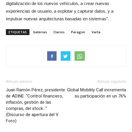
digitalización de los nuevos vehículos, a crear nuevas
experiencias de usuario, a explotar y capturar datos, y a
impulsar nuevas arquitecturas basadas en sistemas”.
ETIQUETAS
baterías
Clarios
Paragon
Varta
Artículo anterior
Artículo siguiente
Juan Ramón Pérez, presidente
Global Mobility Call incrementa
de ADINE: “Control financiero,
su participación en un 76%
inflación, gestión de las
compras, del stock…”
(Discurso de apertura del V
Foro)