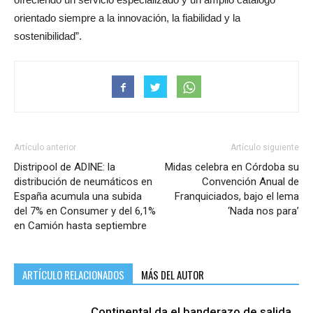
orientado siempre a la innovación, la fiabilidad y la
sostenibilidad”.
Artículo anterior
Artículo siguiente
Distripool de ADINE: la
Midas celebra en Córdoba su
distribución de neumáticos en
Convención Anual de
España acumula una subida
Franquiciados, bajo el lema
del 7% en Consumer y del 6,1%
‘Nada nos para’
en Camión hasta septiembre
ARTÍCULO RELACIONADOS
MÁS DEL AUTOR
Continental da el banderazo de salida