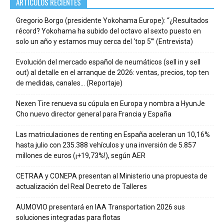
ARTÍCULOS RECIENTES
Gregorio Borgo (presidente Yokohama Europe): “¿Resultados
récord? Yokohama ha subido del octavo al sexto puesto en
solo un año y estamos muy cerca del ‘top 5’” (Entrevista)
Evolución del mercado español de neumáticos (sell in y sell
out) al detalle en el arranque de 2026: ventas, precios, top ten
de medidas, canales… (Reportaje)
Nexen Tire renueva su cúpula en Europa y nombra a HyunJe
Cho nuevo director general para Francia y España
Las matriculaciones de renting en España aceleran un 10,16%
hasta julio con 235.388 vehículos y una inversión de 5.857
millones de euros (¡+19,73%!), según AER
CETRAA y CONEPA presentan al Ministerio una propuesta de
actualización del Real Decreto de Talleres
AUMOVIO presentará en IAA Transportation 2026 sus
soluciones integradas para flotas