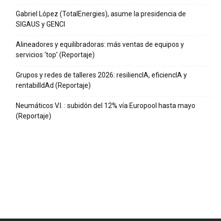
Gabriel López (TotalEnergies), asume la presidencia de
SIGAUS y GENCI
Alineadores y equilibradoras: más ventas de equipos y
servicios ‘top’ (Reportaje)
Grupos y redes de talleres 2026: resiliencIA, eficiencIA y
rentabilIdAd (Reportaje)
Neumáticos V.I. : subidón del 12% vía Europool hasta mayo
(Reportaje)