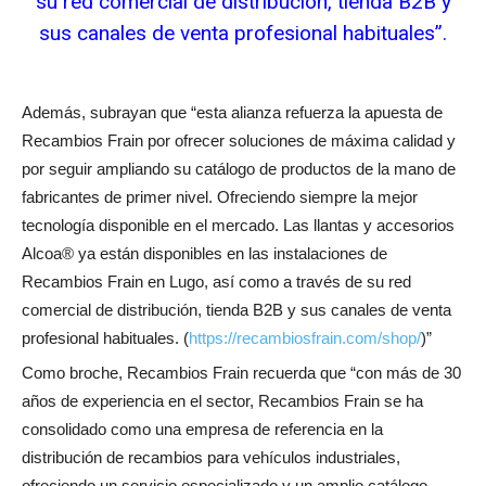
su red comercial de distribución, tienda B2B y
sus canales de venta profesional habituales”.
Además, subrayan que “esta alianza refuerza la apuesta de
Recambios Frain por ofrecer soluciones de máxima calidad y
por seguir ampliando su catálogo de productos de la mano de
fabricantes de primer nivel. Ofreciendo siempre la mejor
tecnología disponible en el mercado. Las llantas y accesorios
Alcoa® ya están disponibles en las instalaciones de
Recambios Frain en Lugo, así como a través de su red
comercial de distribución, tienda B2B y sus canales de venta
profesional habituales. (
https://recambiosfrain.com/shop/
)”
Como broche, Recambios Frain recuerda que “con más de 30
años de experiencia en el sector, Recambios Frain se ha
consolidado como una empresa de referencia en la
distribución de recambios para vehículos industriales,
ofreciendo un servicio especializado y un amplio catálogo