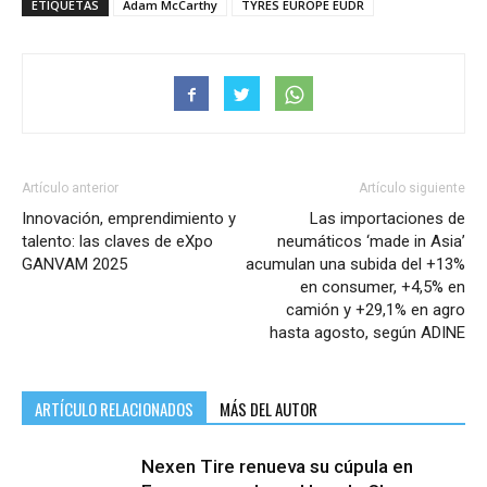
ETIQUETAS
Adam McCarthy
TYRES EUROPE EUDR
Artículo anterior
Artículo siguiente
Innovación, emprendimiento y
Las importaciones de
talento: las claves de eXpo
neumáticos ‘made in Asia’
GANVAM 2025
acumulan una subida del +13%
en consumer, +4,5% en
camión y +29,1% en agro
hasta agosto, según ADINE
ARTÍCULO RELACIONADOS
MÁS DEL AUTOR
Nexen Tire renueva su cúpula en