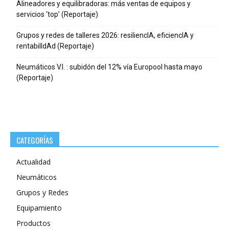
Alineadores y equilibradoras: más ventas de equipos y
servicios ‘top’ (Reportaje)
Grupos y redes de talleres 2026: resiliencIA, eficiencIA y
rentabilIdAd (Reportaje)
Neumáticos V.I. : subidón del 12% vía Europool hasta mayo
(Reportaje)
CATEGORÍAS
Actualidad
Neumáticos
Grupos y Redes
Equipamiento
Productos