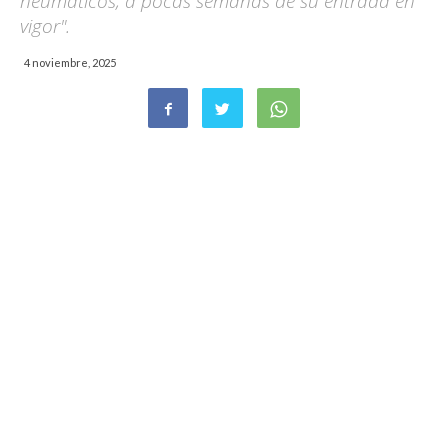
neumáticos, a pocas semanas de su entrada en
vigor".
4 noviembre, 2025