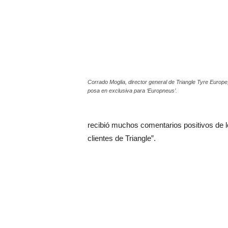
Corrado Moglia, director general de Triangle Tyre Europe
posa en exclusiva para ‘Europneus’.
recibió muchos comentarios positivos de lo
clientes de Triangle”.