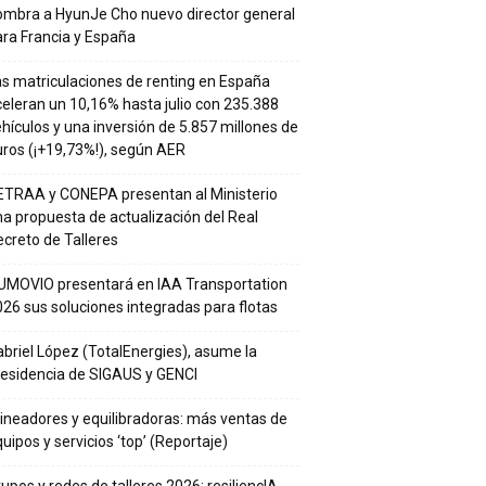
ombra a HyunJe Cho nuevo director general
ra Francia y España
s matriculaciones de renting en España
eleran un 10,16% hasta julio con 235.388
hículos y una inversión de 5.857 millones de
ros (¡+19,73%!), según AER
ETRAA y CONEPA presentan al Ministerio
a propuesta de actualización del Real
creto de Talleres
UMOVIO presentará en IAA Transportation
26 sus soluciones integradas para flotas
briel López (TotalEnergies), asume la
residencia de SIGAUS y GENCI
ineadores y equilibradoras: más ventas de
uipos y servicios ‘top’ (Reportaje)