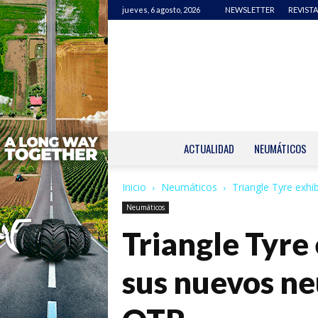
jueves, 6 agosto, 2026
NEWSLETTER
REVISTA
ACTUALIDAD
NEUMÁTICOS
Inicio
Neumáticos
Triangle Tyre exhi
Neumáticos
Triangle Tyre
sus nuevos ne