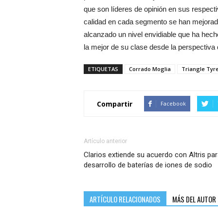
que son líderes de opinión en sus respec
calidad en cada segmento se han mejorado
alcanzado un nivel envidiable que ha hec
la mejor de su clase desde la perspectiva 
ETIQUETAS
Corrado Moglia
Triangle Tyr
Compartir
Facebook
Artículo anterior
Clarios extiende su acuerdo con Altris par
desarrollo de baterías de iones de sodio
ARTÍCULO RELACIONADOS
MÁS DEL AUTOR