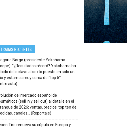
NTRADAS RECIENTES
regorio Borgo (presidente Yokohama
urope): “¿Resultados récord? Yokohama ha
bido del octavo al sexto puesto en solo un
o y estamos muy cerca del ‘top 5’”
ntrevista)
volución del mercado español de
umáticos (sell in y sell out) al detalle en el
ranque de 2026: ventas, precios, top ten de
edidas, canales… (Reportaje)
xen Tire renueva su cúpula en Europa y