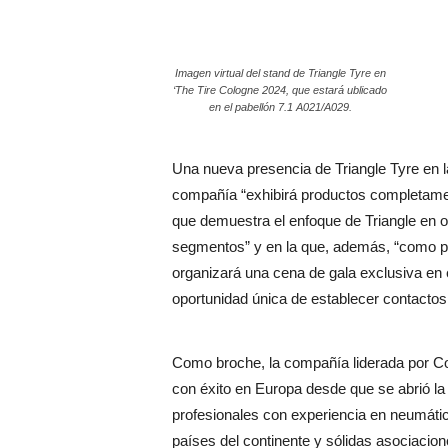
Imagen virtual del stand de Triangle Tyre en
‘The Tire Cologne 2024, que estará ublicado
en el pabellón 7.1 A021/A029.
Una nueva presencia de Triangle Tyre en l
compañía “exhibirá productos completam
que demuestra el enfoque de Triangle en o
segmentos” y en la que, además, “como pa
organizará una cena de gala exclusiva en 
oportunidad única de establecer contactos e
Como broche, la compañía liderada por Co
con éxito en Europa desde que se abrió la 
profesionales con experiencia en neumátic
países del continente y sólidas asociacion