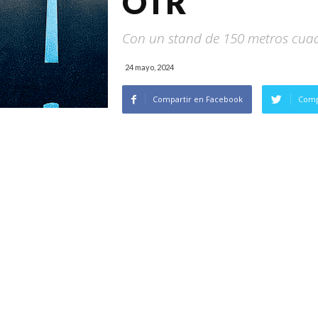
OTR
Con un stand de 150 metros cuadr
24 mayo, 2024
Compartir en Facebook
Comp