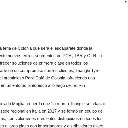
E
a feria de Colonia que será el escaparate donde la
ente nuevos en los segmentos de PCR, TBR y OTR, lo
frecer soluciones de primera clase en todos los
rte de su compromiso con los clientes, Triangle Tyre
el prestigioso Park-Café de Colonia, ofreciendo una
n un entorno pintoresco a lo largo del río Rin”.
rrado Moglia recuerda que “la marca Triangle se relanzó
sede regional en Italia en 2017 y se formó un equipo de
os, con volúmenes crecientes distribuidos en todos los
es a largo plazo con importadores y distribuidores clave