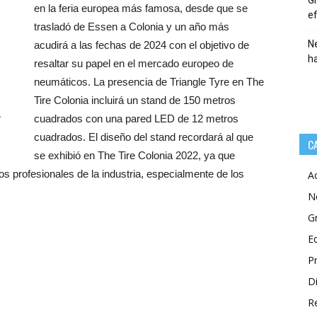
Gr
en la feria europea más famosa, desde que se
ef
trasladó de Essen a Colonia y un año más
Ne
acudirá a las fechas de 2024 con el objetivo de
h
resaltar su papel en el mercado europeo de
neumáticos. La presencia de Triangle Tyre en The
Tire Colonia incluirá un stand de 150 metros
,
cuadrados con una pared LED de 12 metros
cuadrados. El diseño del stand recordará al que
C
se exhibió en The Tire Colonia 2022, ya que
s profesionales de la industria, especialmente de los
A
N
G
E
P
Di
R