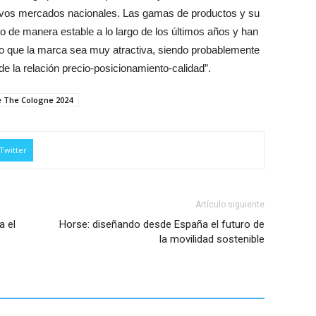
tivos mercados nacionales. Las gamas de productos y su
 de manera estable a lo largo de los últimos años y han
ho que la marca sea muy atractiva, siendo probablemente
de la relación precio-posicionamiento-calidad”.
e The Cologne 2024
Twitter
Artículo siguiente
a el
Horse: diseñando desde España el futuro de
la movilidad sostenible