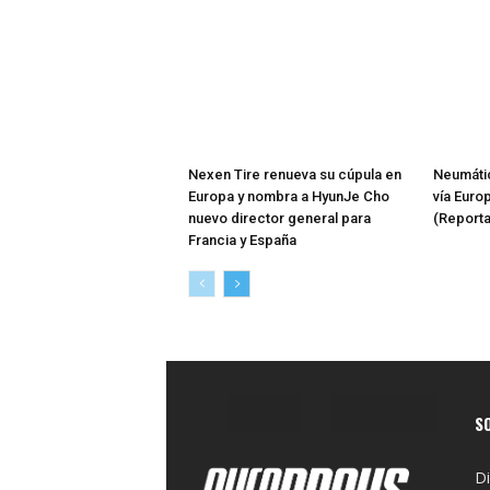
Nexen Tire renueva su cúpula en
Neumátic
Europa y nombra a HyunJe Cho
vía Euro
nuevo director general para
(Reporta
Francia y España
S
Di