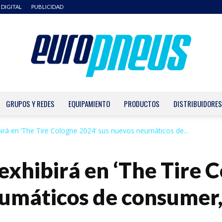
 DIGITAL
PUBLICIDAD
GRUPOS Y REDES
EQUIPAMIENTO
PRODUCTOS
DISTRIBUIDORES
Europneus
birá en ‘The Tire Cologne 2024’ sus nuevos neumáticos de...
 exhibirá en ‘The Tire 
umáticos de consumer,