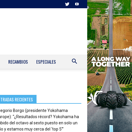
RECAMBIOS
ESPECIALES
NTRADAS RECIENTES
regorio Borgo (presidente Yokohama
urope): “¿Resultados récord? Yokohama ha
bido del octavo al sexto puesto en solo un
o y estamos muy cerca del ‘top 5’”