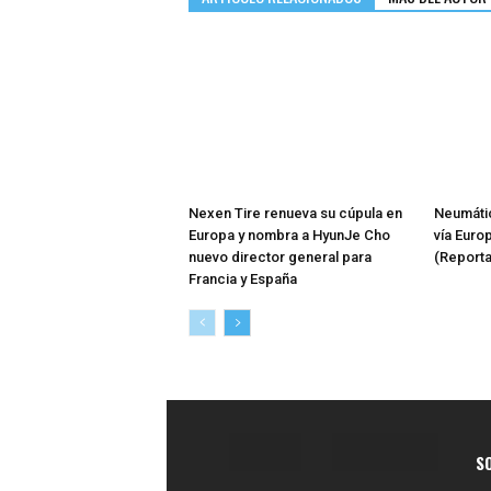
Nexen Tire renueva su cúpula en
Neumátic
Europa y nombra a HyunJe Cho
vía Euro
nuevo director general para
(Reporta
Francia y España
S