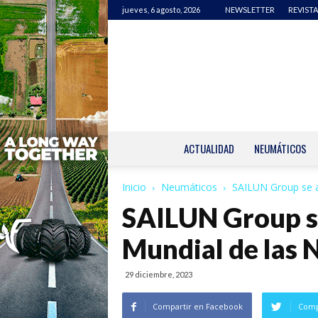
jueves, 6 agosto, 2026
NEWSLETTER
REVISTA
ACTUALIDAD
NEUMÁTICOS
Inicio
Neumáticos
SAILUN Group se a
SAILUN Group se
Mundial de las 
29 diciembre, 2023
Compartir en Facebook
Comp