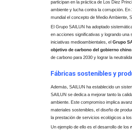
participan en la práctica de Los Diez Pri
ambiente y lucha contra la corrupción. En
mundial el concepto de Medio Ambiente,
El Grupo SAILUN ha adoptado sistemáticam
en acciones significativas y logrando una 
iniciativas medioambientales, el
Grupo SAI
objetivo de carbono del gobierno chino
de carbono para 2030 y lograr la neutrali
Fábricas sostenibles y pro
Además, SAILUN ha establecido un sistema
SAILUN se dedica a mejorar tanto la cali
ambiente. Este compromiso implica avanzar
materiales sostenibles, el diseño de produ
la prestación de servicios ecológicos a los
Un ejemplo de ello es el desarrollo de los