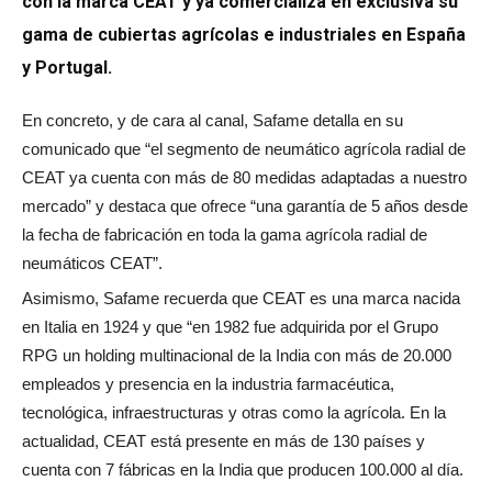
con la marca CEAT y ya comercializa en exclusiva su
gama de cubiertas agrícolas e industriales en España
y Portugal.
En concreto, y de cara al canal, Safame detalla en su
comunicado que “el segmento de neumático agrícola radial de
CEAT ya cuenta con más de 80 medidas adaptadas a nuestro
mercado” y destaca que ofrece “una garantía de 5 años desde
la fecha de fabricación en toda la gama agrícola radial de
neumáticos CEAT”.
Asimismo, Safame recuerda que CEAT es una marca nacida
en Italia en 1924 y que “en 1982 fue adquirida por el Grupo
RPG un holding multinacional de la India con más de 20.000
empleados y presencia en la industria farmacéutica,
tecnológica, infraestructuras y otras como la agrícola. En la
actualidad, CEAT está presente en más de 130 países y
cuenta con 7 fábricas en la India que producen 100.000 al día.