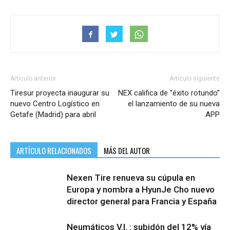
Artículo anterior
Artículo siguiente
Tiresur proyecta inaugurar su
NEX califica de “éxito rotundo”
nuevo Centro Logístico en
el lanzamiento de su nueva
Getafe (Madrid) para abril
APP
ARTÍCULO RELACIONADOS
MÁS DEL AUTOR
Nexen Tire renueva su cúpula en
Europa y nombra a HyunJe Cho nuevo
director general para Francia y España
Neumáticos V.I. : subidón del 12% vía