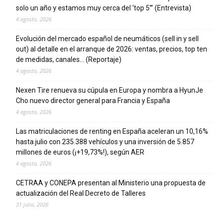
solo un año y estamos muy cerca del ‘top 5’” (Entrevista)
4 agosto, 2026
Evolución del mercado español de neumáticos (sell in y sell
out) al detalle en el arranque de 2026: ventas, precios, top ten
de medidas, canales… (Reportaje)
4 agosto, 2026
Nexen Tire renueva su cúpula en Europa y nombra a HyunJe
Cho nuevo director general para Francia y España
4 agosto, 2026
Las matriculaciones de renting en España aceleran un 10,16%
hasta julio con 235.388 vehículos y una inversión de 5.857
millones de euros (¡+19,73%!), según AER
4 agosto, 2026
CETRAA y CONEPA presentan al Ministerio una propuesta de
actualización del Real Decreto de Talleres
31 julio, 2026