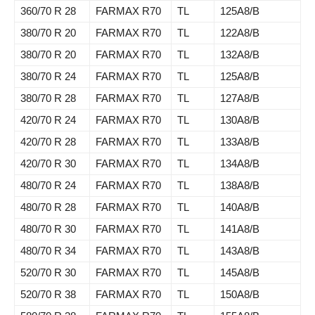
360/70 R 28
FARMAX R70
TL
125A8/B
380/70 R 20
FARMAX R70
TL
122A8/B
380/70 R 20
FARMAX R70
TL
132A8/B
380/70 R 24
FARMAX R70
TL
125A8/B
380/70 R 28
FARMAX R70
TL
127A8/B
420/70 R 24
FARMAX R70
TL
130A8/B
420/70 R 28
FARMAX R70
TL
133A8/B
420/70 R 30
FARMAX R70
TL
134A8/B
480/70 R 24
FARMAX R70
TL
138A8/B
480/70 R 28
FARMAX R70
TL
140A8/B
480/70 R 30
FARMAX R70
TL
141A8/B
480/70 R 34
FARMAX R70
TL
143A8/B
520/70 R 30
FARMAX R70
TL
145A8/B
520/70 R 38
FARMAX R70
TL
150A8/B