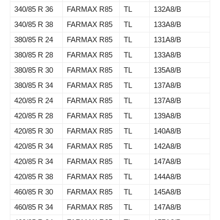
340/85 R 36
FARMAX R85
TL
132A8/B
340/85 R 38
FARMAX R85
TL
133A8/B
380/85 R 24
FARMAX R85
TL
131A8/B
380/85 R 28
FARMAX R85
TL
133A8/B
380/85 R 30
FARMAX R85
TL
135A8/B
380/85 R 34
FARMAX R85
TL
137A8/B
420/85 R 24
FARMAX R85
TL
137A8/B
420/85 R 28
FARMAX R85
TL
139A8/B
420/85 R 30
FARMAX R85
TL
140A8/B
420/85 R 34
FARMAX R85
TL
142A8/B
420/85 R 34
FARMAX R85
TL
147A8/B
420/85 R 38
FARMAX R85
TL
144A8/B
460/85 R 30
FARMAX R85
TL
145A8/B
460/85 R 34
FARMAX R85
TL
147A8/B