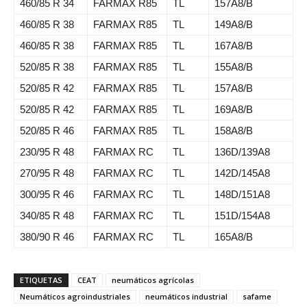
460/85 R 34
FARMAX R85
TL
157A8/B
460/85 R 38
FARMAX R85
TL
149A8/B
460/85 R 38
FARMAX R85
TL
167A8/B
520/85 R 38
FARMAX R85
TL
155A8/B
520/85 R 42
FARMAX R85
TL
157A8/B
520/85 R 42
FARMAX R85
TL
169A8/B
520/85 R 46
FARMAX R85
TL
158A8/B
230/95 R 48
FARMAX RC
TL
136D/139A8
270/95 R 48
FARMAX RC
TL
142D/145A8
300/95 R 46
FARMAX RC
TL
148D/151A8
340/85 R 48
FARMAX RC
TL
151D/154A8
380/90 R 46
FARMAX RC
TL
165A8/B
ETIQUETAS
CEAT
neumáticos agrícolas
Neumáticos agroindustriales
neumáticos industrial
safame