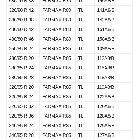
580/70 R 38
FARMAX R70
TL
155A8/B
320/80 R 42
FARMAX R80
TL
141A8/B
380/80 R 38
FARMAX R80
TL
142A8/B
480/80 R 42
FARMAX R80
TL
151A8/B
480/80 R 46
FARMAX R80
TL
158A8/B
250/85 R 24
FARMAX R85
TL
109A8/B
280/85 R 20
FARMAX R85
TL
112A8/B
280/85 R 24
FARMAX R85
TL
115A8/B
280/85 R 28
FARMAX R85
TL
118A8/B
320/85 R 20
FARMAX R85
TL
119A8/B
320/85 R 24
FARMAX R85
TL
122A8/B
320/85 R 32
FARMAX R85
TL
126A8/B
320/85 R 36
FARMAX R85
TL
128A8/B
340/85 R 24
FARMAX R85
TL
125A8/B
340/85 R 28
FARMAX R85
TL
127A8/B