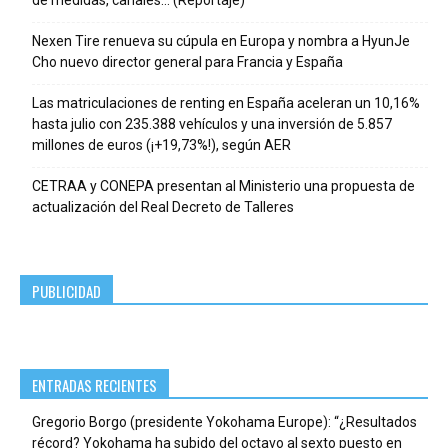
de medidas, canales… (Reportaje)
Nexen Tire renueva su cúpula en Europa y nombra a HyunJe
Cho nuevo director general para Francia y España
Las matriculaciones de renting en España aceleran un 10,16%
hasta julio con 235.388 vehículos y una inversión de 5.857
millones de euros (¡+19,73%!), según AER
CETRAA y CONEPA presentan al Ministerio una propuesta de
actualización del Real Decreto de Talleres
PUBLICIDAD
ENTRADAS RECIENTES
Gregorio Borgo (presidente Yokohama Europe): “¿Resultados
récord? Yokohama ha subido del octavo al sexto puesto en