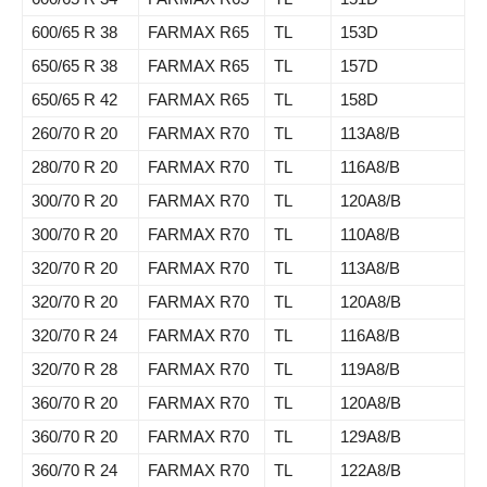
600/65 R 38
FARMAX R65
TL
153D
650/65 R 38
FARMAX R65
TL
157D
650/65 R 42
FARMAX R65
TL
158D
260/70 R 20
FARMAX R70
TL
113A8/B
280/70 R 20
FARMAX R70
TL
116A8/B
300/70 R 20
FARMAX R70
TL
120A8/B
300/70 R 20
FARMAX R70
TL
110A8/B
320/70 R 20
FARMAX R70
TL
113A8/B
320/70 R 20
FARMAX R70
TL
120A8/B
320/70 R 24
FARMAX R70
TL
116A8/B
320/70 R 28
FARMAX R70
TL
119A8/B
360/70 R 20
FARMAX R70
TL
120A8/B
360/70 R 20
FARMAX R70
TL
129A8/B
360/70 R 24
FARMAX R70
TL
122A8/B