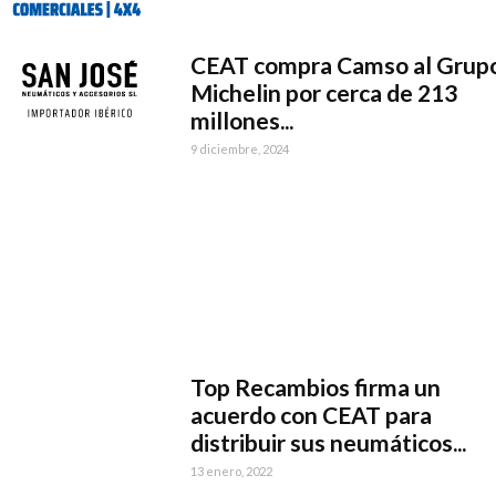
CEAT compra Camso al Grup
Michelin por cerca de 213
millones...
9 diciembre, 2024
Top Recambios firma un
acuerdo con CEAT para
distribuir sus neumáticos...
13 enero, 2022