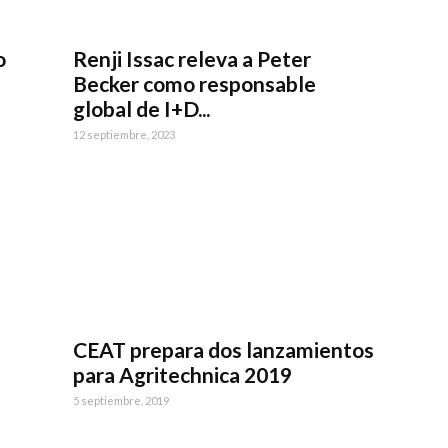
o
Renji Issac releva a Peter
Becker como responsable
global de I+D...
12 septiembre, 2023
CEAT prepara dos lanzamientos
para Agritechnica 2019
5 septiembre, 2019