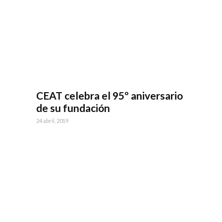
CEAT celebra el 95º aniversario
de su fundación
24 abril, 2019