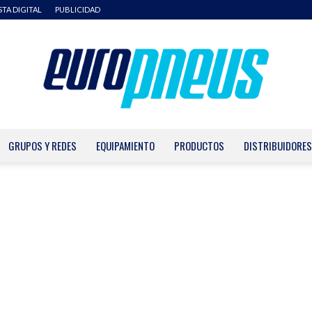
STA DIGITAL
PUBLICIDAD
GRUPOS Y REDES
EQUIPAMIENTO
PRODUCTOS
DISTRIBUIDORES
Europneus