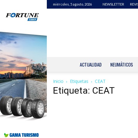
miércoles, 5 agosto, 2026
NEWSLETTER
REVI
ACTUALIDAD
NEUMÁTICOS
Inicio
Etiquetas
CEAT
Etiqueta: CEAT