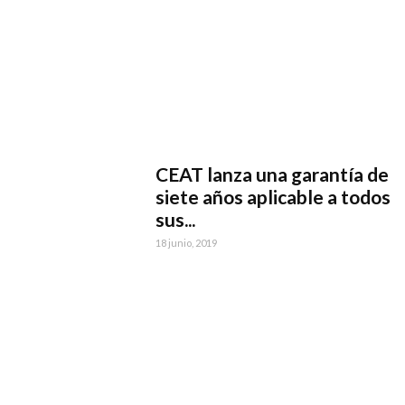
CEAT lanza una garantía de
siete años aplicable a todos
sus...
18 junio, 2019