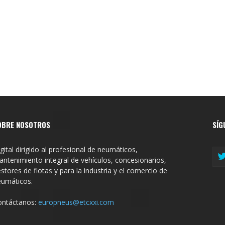
OBRE NOSOTROS
SÍG
gital dirigido al profesional de neumáticos,
ntenimiento integral de vehículos, concesionarios,
stores de flotas y para la industria y el comercio de
eumáticos.
ontáctanos:
europneus@etcxxi.com