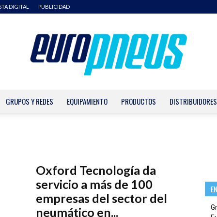
STA DIGITAL
PUBLICIDAD
GRUPOS Y REDES
EQUIPAMIENTO
PRODUCTOS
DISTRIBUIDORES
Europneus
Oxford Tecnología da
servicio a más de 100
E
empresas del sector del
G
neumático en...