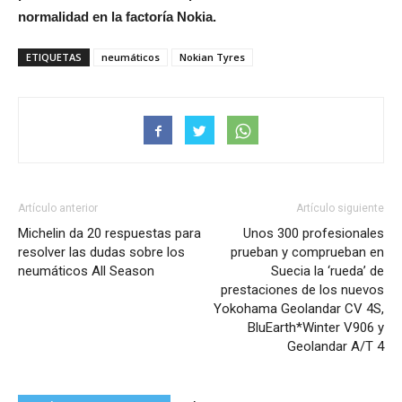
normalidad en la factoría Nokia.
ETIQUETAS
neumáticos
Nokian Tyres
Artículo anterior
Artículo siguiente
Michelin da 20 respuestas para
Unos 300 profesionales
resolver las dudas sobre los
prueban y comprueban en
neumáticos All Season
Suecia la ‘rueda’ de
prestaciones de los nuevos
Yokohama Geolandar CV 4S,
BluEarth*Winter V906 y
Geolandar A/T 4