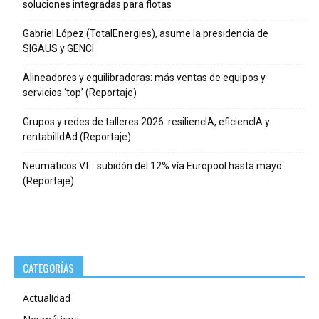
soluciones integradas para flotas
Gabriel López (TotalEnergies), asume la presidencia de
SIGAUS y GENCI
Alineadores y equilibradoras: más ventas de equipos y
servicios ‘top’ (Reportaje)
Grupos y redes de talleres 2026: resiliencIA, eficiencIA y
rentabilIdAd (Reportaje)
Neumáticos V.I. : subidón del 12% vía Europool hasta mayo
(Reportaje)
CATEGORÍAS
Actualidad