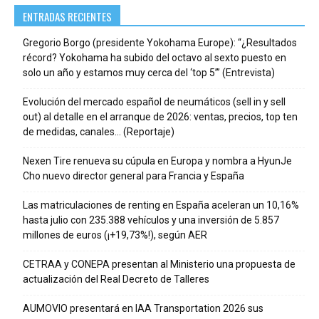
ENTRADAS RECIENTES
Gregorio Borgo (presidente Yokohama Europe): “¿Resultados
récord? Yokohama ha subido del octavo al sexto puesto en
solo un año y estamos muy cerca del ‘top 5’” (Entrevista)
Evolución del mercado español de neumáticos (sell in y sell
out) al detalle en el arranque de 2026: ventas, precios, top ten
de medidas, canales… (Reportaje)
Nexen Tire renueva su cúpula en Europa y nombra a HyunJe
Cho nuevo director general para Francia y España
Las matriculaciones de renting en España aceleran un 10,16%
hasta julio con 235.388 vehículos y una inversión de 5.857
millones de euros (¡+19,73%!), según AER
CETRAA y CONEPA presentan al Ministerio una propuesta de
actualización del Real Decreto de Talleres
AUMOVIO presentará en IAA Transportation 2026 sus