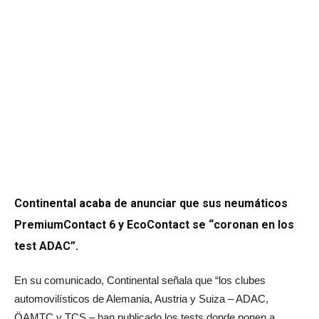
Continental acaba de anunciar que sus neumáticos
PremiumContact 6 y EcoContact se “coronan en los
test ADAC”.
En su comunicado, Continental señala que “los clubes
automovilísticos de Alemania, Austria y Suiza – ADAC,
ÖAMTC y TCS – han publicado los tests donde ponen a