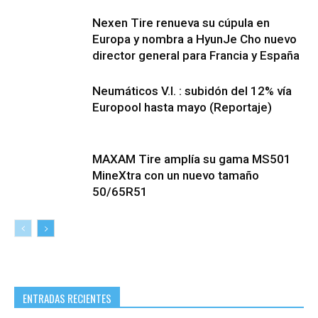
Nexen Tire renueva su cúpula en
Europa y nombra a HyunJe Cho nuevo
director general para Francia y España
Neumáticos V.I. : subidón del 12% vía
Europool hasta mayo (Reportaje)
MAXAM Tire amplía su gama MS501
MineXtra con un nuevo tamaño
50/65R51
ENTRADAS RECIENTES