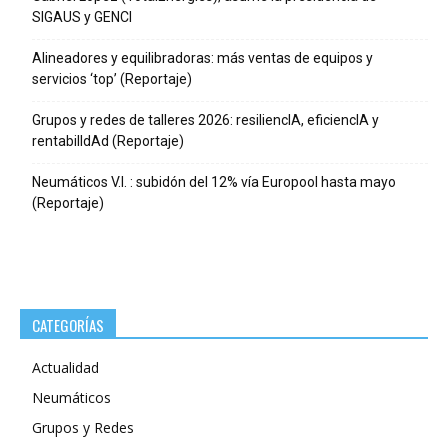
SIGAUS y GENCI
Alineadores y equilibradoras: más ventas de equipos y
servicios ‘top’ (Reportaje)
Grupos y redes de talleres 2026: resiliencIA, eficiencIA y
rentabilIdAd (Reportaje)
Neumáticos V.I. : subidón del 12% vía Europool hasta mayo
(Reportaje)
CATEGORÍAS
Actualidad
Neumáticos
Grupos y Redes