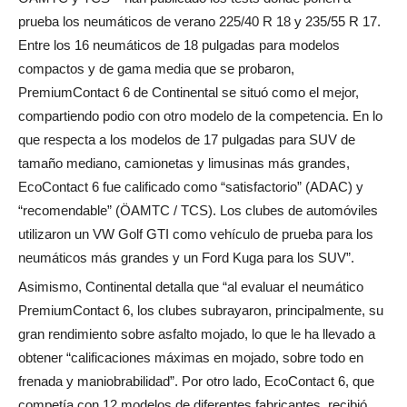
prueba los neumáticos de verano 225/40 R 18 y 235/55 R 17.
Entre los 16 neumáticos de 18 pulgadas para modelos
compactos y de gama media que se probaron,
PremiumContact 6 de Continental se situó como el mejor,
compartiendo podio con otro modelo de la competencia. En lo
que respecta a los modelos de 17 pulgadas para SUV de
tamaño mediano, camionetas y limusinas más grandes,
EcoContact 6 fue calificado como “satisfactorio” (ADAC) y
“recomendable” (ÖAMTC / TCS). Los clubes de automóviles
utilizaron un VW Golf GTI como vehículo de prueba para los
neumáticos más grandes y un Ford Kuga para los SUV”.
Asimismo, Continental detalla que “al evaluar el neumático
PremiumContact 6, los clubes subrayaron, principalmente, su
gran rendimiento sobre asfalto mojado, lo que le ha llevado a
obtener “calificaciones máximas en mojado, sobre todo en
frenada y maniobrabilidad”. Por otro lado, EcoContact 6, que
competía con 12 modelos de diferentes fabricantes, recibió