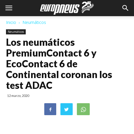
Inicio
Neumáticos
Neumáticos
Los neumáticos
PremiumContact 6 y
EcoContact 6 de
Continental coronan los
test ADAC
12 marzo, 2020