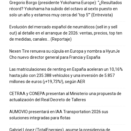
Gregorio Borgo (presidente Yokohama Europe): “¿Resultados
récord? Yokohama ha subido del octavo al sexto puesto en
solo un año y estamos muy cerca del ‘top 5’” (Entrevista)
Evolución del mercado español de neumáticos (sell in y sell
out) al detalle en el arranque de 2026: ventas, precios, top ten
de medidas, canales… (Reportaje)
Nexen Tire renueva su cúpula en Europa y nombra a HyunJe
Cho nuevo director general para Francia y España
Las matriculaciones de renting en España aceleran un 10,16%
hasta julio con 235.388 vehículos y una inversión de 5.857
millones de euros (¡+19,73%!), según AER
CETRAA y CONEPA presentan al Ministerio una propuesta de
actualización del Real Decreto de Talleres
AUMOVIO presentará en IAA Transportation 2026 sus
soluciones integradas para flotas
Gabriel López (TotalEnergies), asume la presidencia de