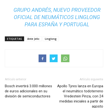
GRUPO ANDRÉS, NUEVO PROVEEDOR
OFICIAL DE NEUMÁTICOS LINGLONG
PARA ESPAÑA Y PORTUGAL
ETIQUETAS
Ante Jelic
Linglong
Artículo anterior
Artículo siguiente
Bosch invertirá 3.000 millones
Apollo Tyres lanza en Europa
de euros adicionales en su
el neumático todoterreno
división de semiconductores
Vredestein Pinza, con 24
medidas iniciales a partir de
agosto