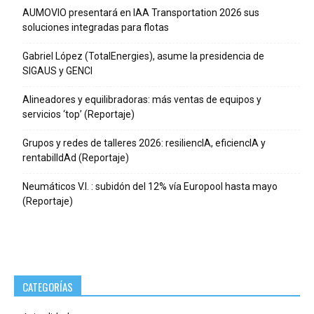
AUMOVIO presentará en IAA Transportation 2026 sus
soluciones integradas para flotas
Gabriel López (TotalEnergies), asume la presidencia de
SIGAUS y GENCI
Alineadores y equilibradoras: más ventas de equipos y
servicios ‘top’ (Reportaje)
Grupos y redes de talleres 2026: resiliencIA, eficiencIA y
rentabilIdAd (Reportaje)
Neumáticos V.I. : subidón del 12% vía Europool hasta mayo
(Reportaje)
CATEGORÍAS