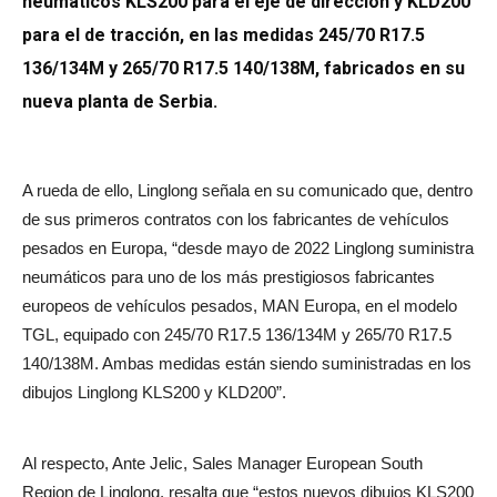
neumáticos KLS200 para el eje de dirección y KLD200
para el de tracción, en las medidas 245/70 R17.5
136/134M y 265/70 R17.5 140/138M, fabricados en su
nueva planta de Serbia.
A rueda de ello, Linglong señala en su comunicado que, dentro
de sus primeros contratos con los fabricantes de vehículos
pesados en Europa, “desde mayo de 2022 Linglong suministra
neumáticos para uno de los más prestigiosos fabricantes
europeos de vehículos pesados, MAN Europa, en el modelo
TGL, equipado con 245/70 R17.5 136/134M y 265/70 R17.5
140/138M. Ambas medidas están siendo suministradas en los
dibujos Linglong KLS200 y KLD200”.
Al respecto, Ante Jelic,
Sales Manager European South
Region de Linglong, resalta que “estos nuevos dibujos KLS200