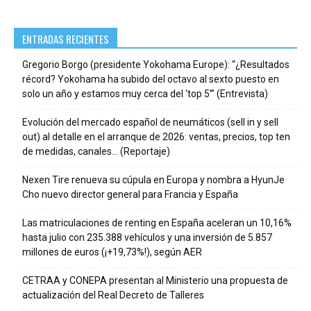
ENTRADAS RECIENTES
Gregorio Borgo (presidente Yokohama Europe): “¿Resultados
récord? Yokohama ha subido del octavo al sexto puesto en
solo un año y estamos muy cerca del ‘top 5’” (Entrevista)
Evolución del mercado español de neumáticos (sell in y sell
out) al detalle en el arranque de 2026: ventas, precios, top ten
de medidas, canales… (Reportaje)
Nexen Tire renueva su cúpula en Europa y nombra a HyunJe
Cho nuevo director general para Francia y España
Las matriculaciones de renting en España aceleran un 10,16%
hasta julio con 235.388 vehículos y una inversión de 5.857
millones de euros (¡+19,73%!), según AER
CETRAA y CONEPA presentan al Ministerio una propuesta de
actualización del Real Decreto de Talleres