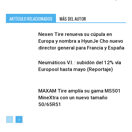
ARTÍCULO RELACIONADOS
MÁS DEL AUTOR
Nexen Tire renueva su cúpula en
Europa y nombra a HyunJe Cho nuevo
director general para Francia y España
Neumáticos V.I. : subidón del 12% vía
Europool hasta mayo (Reportaje)
MAXAM Tire amplía su gama MS501
MineXtra con un nuevo tamaño
50/65R51