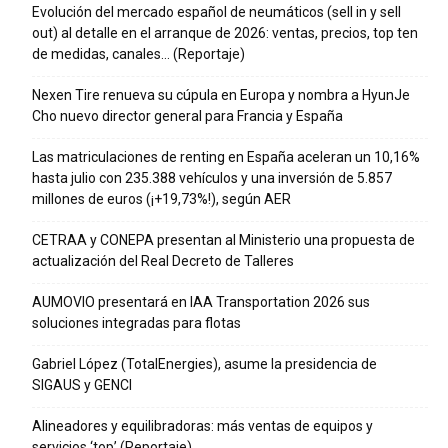
Evolución del mercado español de neumáticos (sell in y sell
out) al detalle en el arranque de 2026: ventas, precios, top ten
de medidas, canales… (Reportaje)
Nexen Tire renueva su cúpula en Europa y nombra a HyunJe
Cho nuevo director general para Francia y España
Las matriculaciones de renting en España aceleran un 10,16%
hasta julio con 235.388 vehículos y una inversión de 5.857
millones de euros (¡+19,73%!), según AER
CETRAA y CONEPA presentan al Ministerio una propuesta de
actualización del Real Decreto de Talleres
AUMOVIO presentará en IAA Transportation 2026 sus
soluciones integradas para flotas
Gabriel López (TotalEnergies), asume la presidencia de
SIGAUS y GENCI
Alineadores y equilibradoras: más ventas de equipos y
servicios ‘top’ (Reportaje)