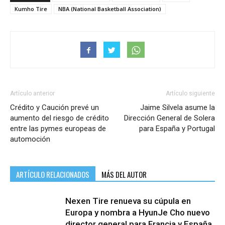
Kumho Tire
NBA (National Basketball Association)
Artículo anterior
Artículo siguiente
Crédito y Caución prevé un
Jaime Silvela asume la
aumento del riesgo de crédito
Dirección General de Solera
entre las pymes europeas de
para España y Portugal
automoción
ARTÍCULO RELACIONADOS
MÁS DEL AUTOR
Nexen Tire renueva su cúpula en
Europa y nombra a HyunJe Cho nuevo
director general para Francia y España