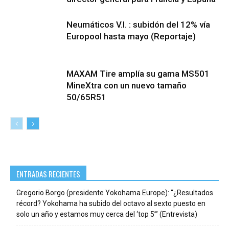
Neumáticos V.I. : subidón del 12% vía
Europool hasta mayo (Reportaje)
MAXAM Tire amplía su gama MS501
MineXtra con un nuevo tamaño
50/65R51
ENTRADAS RECIENTES
Gregorio Borgo (presidente Yokohama Europe): “¿Resultados
récord? Yokohama ha subido del octavo al sexto puesto en
solo un año y estamos muy cerca del ‘top 5’” (Entrevista)