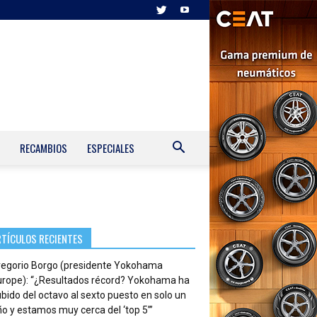
RECAMBIOS
ESPECIALES
RTÍCULOS RECIENTES
regorio Borgo (presidente Yokohama
urope): “¿Resultados récord? Yokohama ha
bido del octavo al sexto puesto en solo un
o y estamos muy cerca del ‘top 5’”