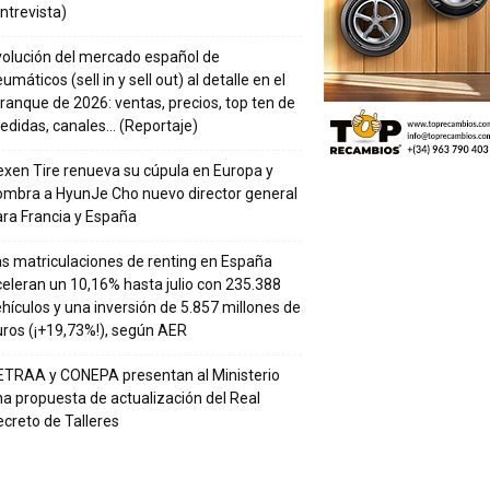
ntrevista)
volución del mercado español de
umáticos (sell in y sell out) al detalle en el
ranque de 2026: ventas, precios, top ten de
edidas, canales… (Reportaje)
xen Tire renueva su cúpula en Europa y
ombra a HyunJe Cho nuevo director general
ra Francia y España
s matriculaciones de renting en España
eleran un 10,16% hasta julio con 235.388
hículos y una inversión de 5.857 millones de
ros (¡+19,73%!), según AER
ETRAA y CONEPA presentan al Ministerio
a propuesta de actualización del Real
creto de Talleres