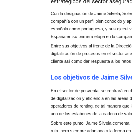
estratégicos del sector asegurad
Con la designación de Jaime Silvela, Soler
compañía con un perfil bien conocido y apr
española como portuguesa, y sus ejecutivo
España en su primera etapa en la compañ
Entre sus objetivos al frente de la Direcci
digitalización de procesos en el sector as
cliente así como dar respuesta a los retos
Los objetivos de Jaime Silv
En el sector de posventa, se centrará en 
de digitalización y eficiencia en las áreas
operadores de renting, de tal manera que 
uno de los eslabones de la cadena de valo
Sobre este punto, Jaime Silvela comenta: 
ruta, pero siempre adaptada a la forma en