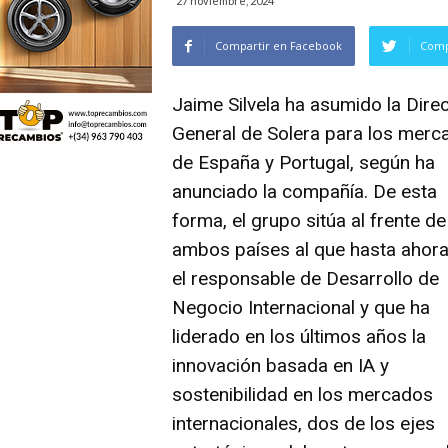
27 noviembre, 2024
Compartir en Facebook
Comp
Jaime Silvela ha asumido la Dire
General de
Solera
para los merc
de España y Portugal, según ha
anunciado la compañía. De esta
forma, el grupo sitúa al frente de
ambos países al que hasta ahora
el responsable de Desarrollo de
Negocio Internacional y que ha
liderado en los últimos años la
innovación basada en IA y
sostenibilidad en los mercados
internacionales, dos de los ejes