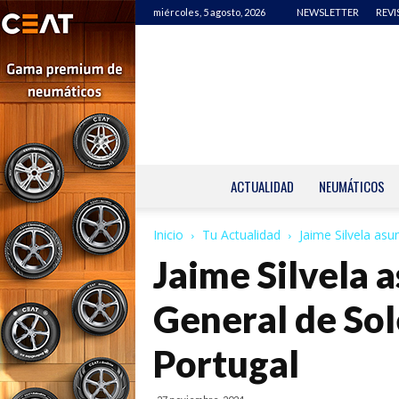
miércoles, 5 agosto, 2026
NEWSLETTER
REVI
ACTUALIDAD
NEUMÁTICOS
Inicio
Tu Actualidad
Jaime Silvela as
Jaime Silvela 
General de Sol
Portugal