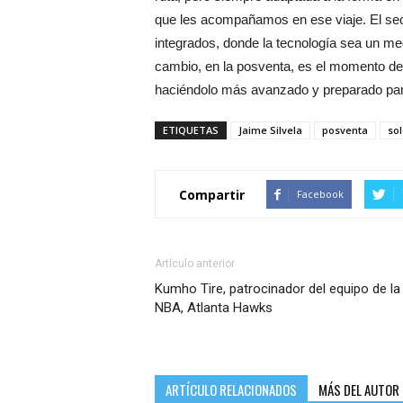
que les acompañamos en ese viaje. El sec
integrados, donde la tecnología sea un med
cambio, en la posventa, es el momento de 
haciéndolo más avanzado y preparado para
ETIQUETAS
Jaime Silvela
posventa
so
Compartir
Facebook
Artículo anterior
Kumho Tire, patrocinador del equipo de la
NBA, Atlanta Hawks
ARTÍCULO RELACIONADOS
MÁS DEL AUTOR