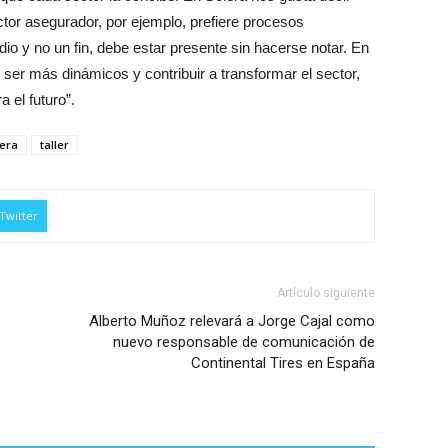
tor asegurador, por ejemplo, prefiere procesos
io y no un fin, debe estar presente sin hacerse notar. En
ser más dinámicos y contribuir a transformar el sector,
 el futuro”.
lera
taller
Twitter
Artículo siguiente
Alberto Muñoz relevará a Jorge Cajal como
nuevo responsable de comunicación de
Continental Tires en España