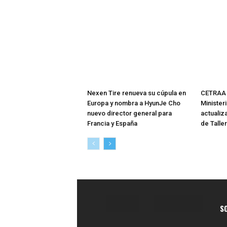
Nexen Tire renueva su cúpula en
CETRAA 
Europa y nombra a HyunJe Cho
Minister
nuevo director general para
actualiz
Francia y España
de Talle
S