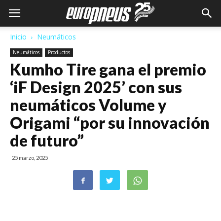
Inicio
Neumáticos
Neumáticos
Productos
Kumho Tire gana el premio
‘iF Design 2025’ con sus
neumáticos Volume y
Origami “por su innovación
de futuro”
25 marzo, 2025