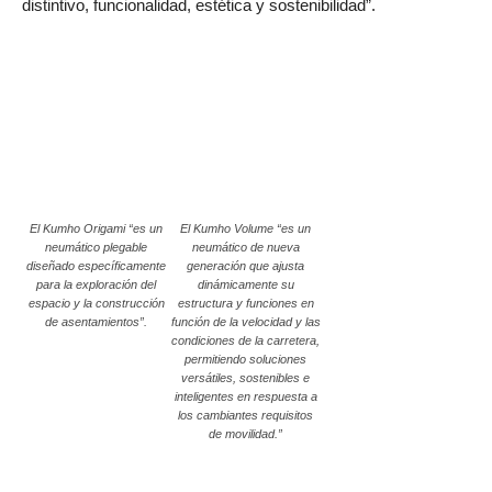
distintivo, funcionalidad, estética y sostenibilidad”.
El Kumho Origami “es un
El Kumho Volume “es un
neumático plegable
neumático de nueva
diseñado específicamente
generación que ajusta
para la exploración del
dinámicamente su
espacio y la construcción
estructura y funciones en
de asentamientos”.
función de la velocidad y las
condiciones de la carretera,
permitiendo soluciones
versátiles, sostenibles e
inteligentes en respuesta a
los cambiantes requisitos
de movilidad.”