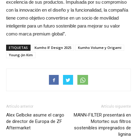
excelencia de sus productos. Impulsada por su compromiso
con la innovación en el diseño y la funcionalidad, la compañía
tiene como objetivo convertirse en un socio de movilidad
inteligente para un futuro sostenible para mejorar su valor
como marca premium global”.
ETIQUETAS
Kumho IF Design 2025
Kumho Volume y Origami
Young-Jin Kim
Artículo anterior
Artículo siguiente
Alex Gelbcke asume el cargo
MANN-FILTER presentará en
de director de Europa de ZF
Motortec sus filtros
Aftermarket
sostenibles impregnados de
lignina