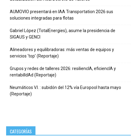
AUMOVIO presentará en IAA Transportation 2026 sus
soluciones integradas para flotas
Gabriel López (TotalEnergies), asume la presidencia de
SIGAUS y GENCI
Alineadores y equilibradoras: más ventas de equipos y
servicios ‘top’ (Reportaje)
Grupos y redes de talleres 2026: resiliencIA, eficiencIA y
rentabilIdAd (Reportaje)
Neumáticos V.I. : subidón del 12% vía Europool hasta mayo
(Reportaje)
CATEGORÍAS