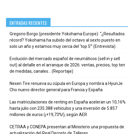
ENTRADAS RECIENTES
Gregorio Borgo (presidente Yokohama Europe): “¿Resultados
récord? Yokohama ha subido del octavo al sexto puesto en
solo un año y estamos muy cerca del ‘top 5’” (Entrevista)
Evolución del mercado español de neumáticos (sell in y sell
out) al detalle en el arranque de 2026: ventas, precios, top ten
de medidas, canales… (Reportaje)
Nexen Tire renueva su cúpula en Europa y nombra a HyunJe
Cho nuevo director general para Francia y España
Las matriculaciones de renting en España aceleran un 10,16%
hasta julio con 235.388 vehículos y una inversión de 5.857
millones de euros (¡+19,73%!), según AER
CETRAA y CONEPA presentan al Ministerio una propuesta de
actualización del Real Decreto de Talleres