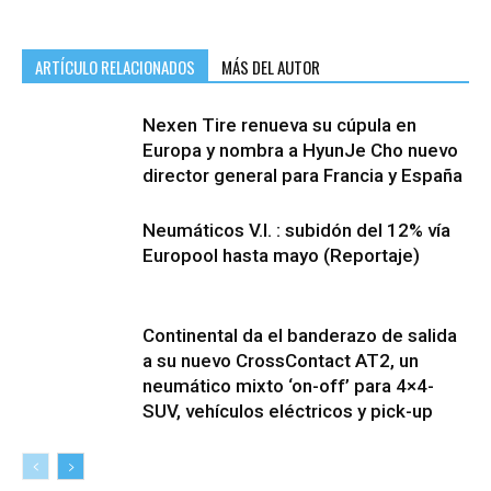
ARTÍCULO RELACIONADOS
MÁS DEL AUTOR
Nexen Tire renueva su cúpula en
Europa y nombra a HyunJe Cho nuevo
director general para Francia y España
Neumáticos V.I. : subidón del 12% vía
Europool hasta mayo (Reportaje)
Continental da el banderazo de salida
a su nuevo CrossContact AT2, un
neumático mixto ‘on-off’ para 4×4-
SUV, vehículos eléctricos y pick-up