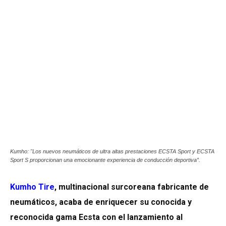
Kumho: "Los nuevos neumáticos de ultra altas prestaciones ECSTA Sport y ECSTA
Sport S proporcionan una emocionante experiencia de conducción deportiva”.
Kumho Tire
, multinacional surcoreana fabricante de
neumáticos, acaba de enriquecer su conocida y
reconocida gama Ecsta con el lanzamiento al