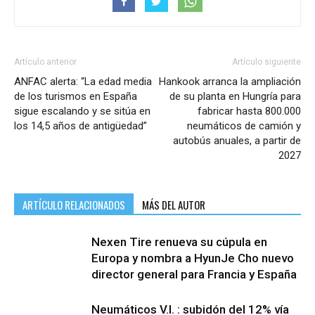
Artículo anterior
Artículo siguiente
ANFAC alerta: “La edad media
Hankook arranca la ampliación
de los turismos en España
de su planta en Hungría para
sigue escalando y se sitúa en
fabricar hasta 800.000
los 14,5 años de antigüedad”
neumáticos de camión y
autobús anuales, a partir de
2027
ARTÍCULO RELACIONADOS
MÁS DEL AUTOR
Nexen Tire renueva su cúpula en
Europa y nombra a HyunJe Cho nuevo
director general para Francia y España
Neumáticos V.I. : subidón del 12% vía