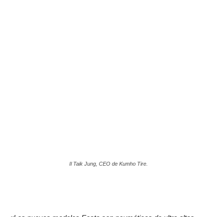
Il Taik Jung, CEO de Kumho Tire.