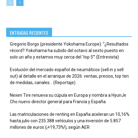
ENTRADAS RECIENTES
Gregorio Borgo (presidente Yokohama Europe): “¿Resultados
récord? Yokohama ha subido del octavo al sexto puesto en
solo un año y estamos muy cerca del ‘top 5’” (Entrevista)
Evolución del mercado español de neumáticos (sell in y sell
out) al detalle en el arranque de 2026: ventas, precios, top ten
de medidas, canales… (Reportaje)
Nexen Tire renueva su cúpula en Europa y nombra a HyunJe
Cho nuevo director general para Francia y España
Las matriculaciones de renting en España aceleran un 10,16%
hasta julio con 235.388 vehículos y una inversión de 5.857
millones de euros (¡+19,73%!), según AER