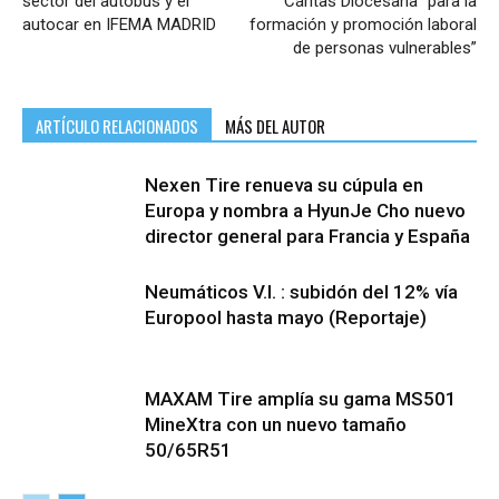
sector del autobús y el
Cáritas Diocesana “para la
autocar en IFEMA MADRID
formación y promoción laboral
de personas vulnerables”
ARTÍCULO RELACIONADOS
MÁS DEL AUTOR
Nexen Tire renueva su cúpula en
Europa y nombra a HyunJe Cho nuevo
director general para Francia y España
Neumáticos V.I. : subidón del 12% vía
Europool hasta mayo (Reportaje)
MAXAM Tire amplía su gama MS501
MineXtra con un nuevo tamaño
50/65R51