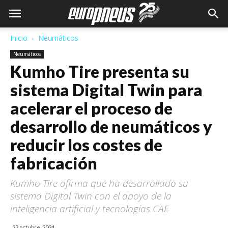
Inicio
Neumáticos
Neumáticos
Kumho Tire presenta su
sistema Digital Twin para
acelerar el proceso de
desarrollo de neumáticos y
reducir los costes de
fabricación
Kumho Tire afirma que ha desarrollado su
sistema Digital Twin con el apoyo de la
inteligencia artificial y tecnologías CAE
23 octubre, 2024