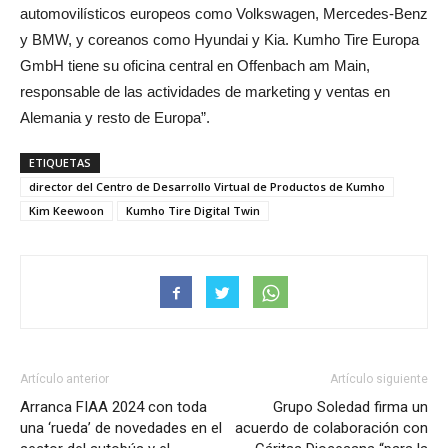
automovilísticos europeos como Volkswagen, Mercedes-Benz
y BMW, y coreanos como Hyundai y Kia. Kumho Tire Europa
GmbH tiene su oficina central en Offenbach am Main,
responsable de las actividades de marketing y ventas en
Alemania y resto de Europa”.
ETIQUETAS
director del Centro de Desarrollo Virtual de Productos de Kumho
Kim Keewoon
Kumho Tire Digital Twin
Artículo anterior
Artículo siguiente
Arranca FIAA 2024 con toda
Grupo Soledad firma un
una ‘rueda’ de novedades en el
acuerdo de colaboración con