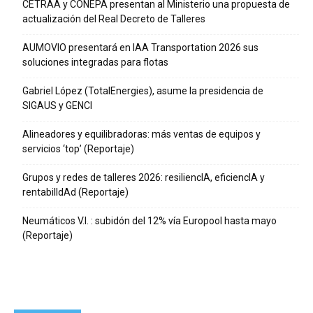
CETRAA y CONEPA presentan al Ministerio una propuesta de
actualización del Real Decreto de Talleres
AUMOVIO presentará en IAA Transportation 2026 sus
soluciones integradas para flotas
Gabriel López (TotalEnergies), asume la presidencia de
SIGAUS y GENCI
Alineadores y equilibradoras: más ventas de equipos y
servicios ‘top’ (Reportaje)
Grupos y redes de talleres 2026: resiliencIA, eficiencIA y
rentabilIdAd (Reportaje)
Neumáticos V.I. : subidón del 12% vía Europool hasta mayo
(Reportaje)