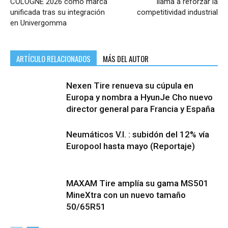
COLOGNE 2026 como marca
llama a reforzar la
unificada tras su integración
competitividad industrial
en Univergomma
ARTÍCULO RELACIONADOS
MÁS DEL AUTOR
Nexen Tire renueva su cúpula en
Europa y nombra a HyunJe Cho nuevo
director general para Francia y España
Neumáticos V.I. : subidón del 12% vía
Europool hasta mayo (Reportaje)
MAXAM Tire amplía su gama MS501
MineXtra con un nuevo tamaño
50/65R51