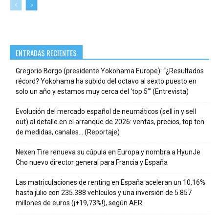
ENTRADAS RECIENTES
Gregorio Borgo (presidente Yokohama Europe): “¿Resultados
récord? Yokohama ha subido del octavo al sexto puesto en
solo un año y estamos muy cerca del ‘top 5’” (Entrevista)
Evolución del mercado español de neumáticos (sell in y sell
out) al detalle en el arranque de 2026: ventas, precios, top ten
de medidas, canales… (Reportaje)
Nexen Tire renueva su cúpula en Europa y nombra a HyunJe
Cho nuevo director general para Francia y España
Las matriculaciones de renting en España aceleran un 10,16%
hasta julio con 235.388 vehículos y una inversión de 5.857
millones de euros (¡+19,73%!), según AER