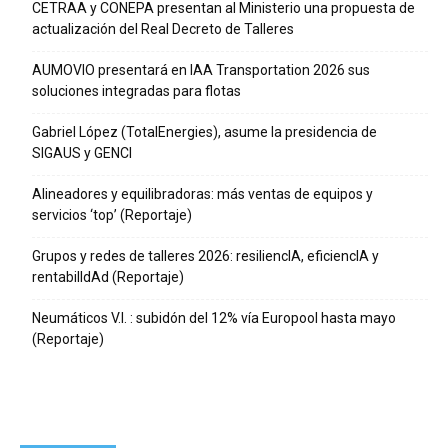
CETRAA y CONEPA presentan al Ministerio una propuesta de
actualización del Real Decreto de Talleres
AUMOVIO presentará en IAA Transportation 2026 sus
soluciones integradas para flotas
Gabriel López (TotalEnergies), asume la presidencia de
SIGAUS y GENCI
Alineadores y equilibradoras: más ventas de equipos y
servicios ‘top’ (Reportaje)
Grupos y redes de talleres 2026: resiliencIA, eficiencIA y
rentabilIdAd (Reportaje)
Neumáticos V.I. : subidón del 12% vía Europool hasta mayo
(Reportaje)