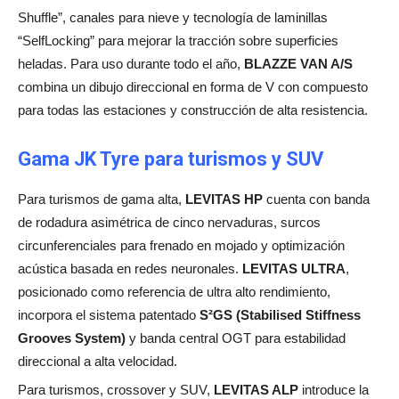
Shuffle”, canales para nieve y tecnología de laminillas
“SelfLocking” para mejorar la tracción sobre superficies
heladas. Para uso durante todo el año,
BLAZZE VAN A/S
combina un dibujo direccional en forma de V con compuesto
para todas las estaciones y construcción de alta resistencia.
Gama JK Tyre para turismos y SUV
Para turismos de gama alta,
LEVITAS HP
cuenta con banda
de rodadura asimétrica de cinco nervaduras, surcos
circunferenciales para frenado en mojado y optimización
acústica basada en redes neuronales.
LEVITAS ULTRA
,
posicionado como referencia de ultra alto rendimiento,
incorpora el sistema patentado
S²GS (Stabilised Stiffness
Grooves System)
y banda central OGT para estabilidad
direccional a alta velocidad.
Para turismos, crossover y SUV,
LEVITAS ALP
introduce la