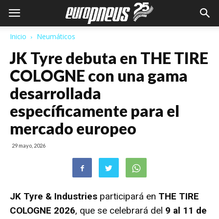
Inicio
Neumáticos
JK Tyre debuta en THE TIRE
COLOGNE con una gama
desarrollada
específicamente para el
mercado europeo
29 mayo, 2026
JK Tyre & Industries
participará en
THE TIRE
COLOGNE 2026
, que se celebrará del
9 al 11 de