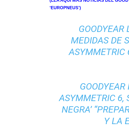
(LEA AQUÍ MÁS NOTICIAS DEL GOO
‘EUROPNEUS’)
GOODYEAR 
MEDIDAS DE S
ASYMMETRIC 6
GOODYEAR 
ASYMMETRIC 6, 
NEGRA’ “PREPA
Y LA 