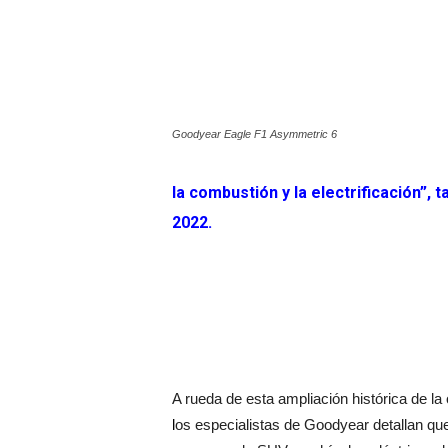
Goodyear Eagle F1 Asymmetric 6
la combustión y la electrificación”,
2022.
A rueda de esta ampliación histórica de l
l
os especialistas de Goodyear detallan qu