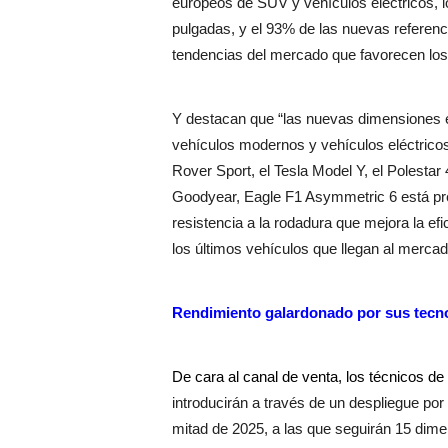
europeos de SUV y vehículos eléctricos, l
pulgadas, y el 93% de las nuevas referen
tendencias del mercado que favorecen los
Y destacan que “las nuevas dimensiones 
vehículos modernos y vehículos eléctrico
Rover Sport, el Tesla Model Y, el Polestar 
Goodyear, Eagle F1 Asymmetric 6 está pre
resistencia a la rodadura que mejora la efic
los últimos vehículos que llegan al mercad
Rendimiento galardonado por sus tecn
De cara al canal de venta, los técnicos d
introducirán a través de un despliegue po
mitad de 2025, a las que seguirán 15 dime