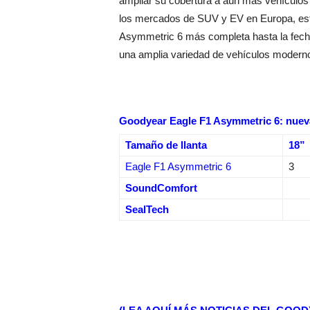
ampliar su cobertura a aún más vehículos
los mercados de SUV y EV en Europa, est
Asymmetric 6 más completa hasta la fecha
una amplia variedad de vehículos modernos
Goodyear Eagle F1 Asymmetric 6: nueva
Tamaño de llanta
18”
Eagle F1 Asymmetric 6
3
SoundComfort
SealTech