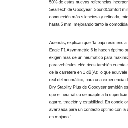
50% de estas nuevas referencias incorpo
SealTech de Goodyear. SoundComfort minim
conducción más silenciosa y refinada, mi
hasta 5 mm, mejorando tanto la comodida
Además, explican que “la baja resistencia
Eagle F1 Asymmetric 6 lo hacen óptimo pa
exigen más de un neumático para maximizar
para vehículos eléctricos también cuenta 
de la carretera en 1 dB(A); lo que equival
real del neumático, para una experiencia 
Dry Stability Plus de Goodyear también e
que el neumático se adapte a la superficie
agarre, tracción y estabilidad. En condic
avanzada para un contacto óptimo con la c
en mojado.”