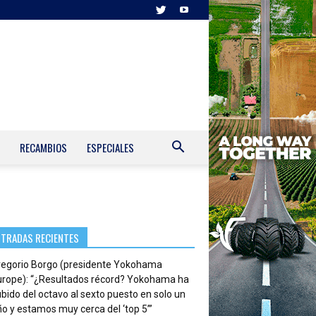
RECAMBIOS
ESPECIALES
NTRADAS RECIENTES
regorio Borgo (presidente Yokohama
urope): “¿Resultados récord? Yokohama ha
bido del octavo al sexto puesto en solo un
o y estamos muy cerca del ‘top 5’”