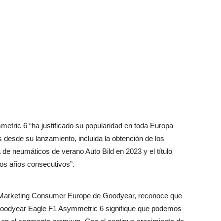
tric 6 “ha justificado su popularidad en toda Europa
s desde su lanzamiento, incluida la obtención de los
de neumáticos de verano Auto Bild en 2023 y el título
os años consecutivos”.
e Marketing Consumer Europe de Goodyear, reconoce que
Goodyear Eagle F1 Asymmetric 6 signifique que podemos