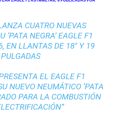
DYEAR
EAGLE F1 ASYMMETRIC 6
PUBLICADAS POR
LANZA CUATRO NUEVAS
U ‘PATA NEGRA’ EAGLE F1
, EN LLANTAS DE 18″ Y 19
PULGADAS
PRESENTA EL EAGLE F1
SU NUEVO NEUMÁTICO ‘PATA
RADO PARA LA COMBUSTIÓN
ELECTRIFICACIÓN”