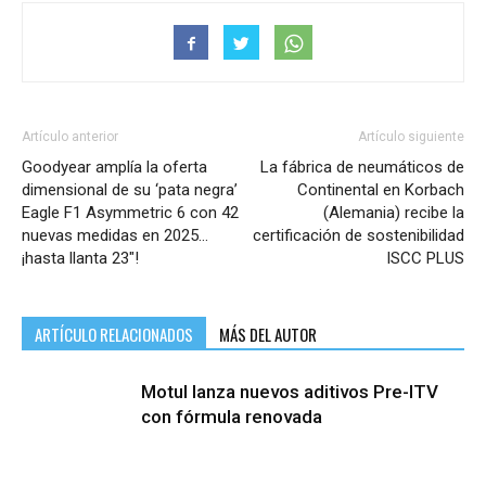
Artículo anterior
Artículo siguiente
Goodyear amplía la oferta
La fábrica de neumáticos de
dimensional de su ‘pata negra’
Continental en Korbach
Eagle F1 Asymmetric 6 con 42
(Alemania) recibe la
nuevas medidas en 2025…
certificación de sostenibilidad
¡hasta llanta 23″!
ISCC PLUS
ARTÍCULO RELACIONADOS
MÁS DEL AUTOR
Motul lanza nuevos aditivos Pre-ITV
con fórmula renovada