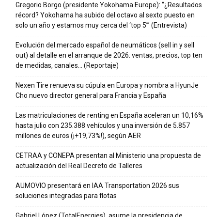
Gregorio Borgo (presidente Yokohama Europe): “¿Resultados
récord? Yokohama ha subido del octavo al sexto puesto en
solo un año y estamos muy cerca del ‘top 5’” (Entrevista)
Evolución del mercado español de neumáticos (sell in y sell
out) al detalle en el arranque de 2026: ventas, precios, top ten
de medidas, canales… (Reportaje)
Nexen Tire renueva su cúpula en Europa y nombra a HyunJe
Cho nuevo director general para Francia y España
Las matriculaciones de renting en España aceleran un 10,16%
hasta julio con 235.388 vehículos y una inversión de 5.857
millones de euros (¡+19,73%!), según AER
CETRAA y CONEPA presentan al Ministerio una propuesta de
actualización del Real Decreto de Talleres
AUMOVIO presentará en IAA Transportation 2026 sus
soluciones integradas para flotas
Gabriel López (TotalEnergies), asume la presidencia de