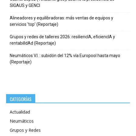
SIGAUS y GENCI
Alineadores y equilibradoras: más ventas de equipos y
servicios ‘top’ (Reportaje)
Grupos y redes de talleres 2026: resiliencIA, eficiencIA y
rentabilIdAd (Reportaje)
Neumáticos V.I. : subidón del 12% vía Europool hasta mayo
(Reportaje)
CATEGORÍAS
Actualidad
Neumáticos
Grupos y Redes