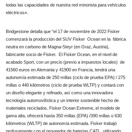
todas las capacidades de nuestra red minorista para vehículos
eléctricos».
Bridgestone detalla que “el 17 de noviembre de 2022 Fisker
comenzará la producción del SUV Fisker Ocean en la fábrica
neutra en carbono de Magna-Steyr (en Graz, Austria),
fabricante socio de Fisker. El Fisker Ocean, en el nivel de
acabado Sport, con un precio (previo a impuestos locales) de
41560 euros en Alemania y 41900 en Francia, tendrá una
autonomía estimada de 250 millas (ciclo de prueba EPA) / 275
millas o 440 kilómetros (ciclo de prueba WLTP) y contará con
un diseño elegante y refinado, así como una innovadora
tecnología automovilística y un interior sostenible hecho de
materiales reciclados. Fisker Ocean Extreme, el modelo de
gama alta, ofrecerá hasta 350 millas (EPA) /390 millas o 630
kilómetros (WLTP) de autonomía estimada. Fisker trabajó
profusamente con el proveedor de baterías CATL, utilizando