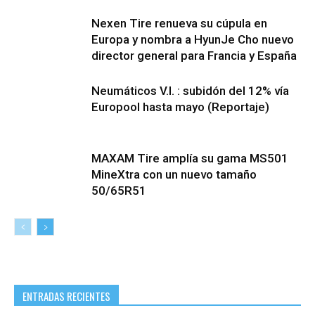
Nexen Tire renueva su cúpula en
Europa y nombra a HyunJe Cho nuevo
director general para Francia y España
Neumáticos V.I. : subidón del 12% vía
Europool hasta mayo (Reportaje)
MAXAM Tire amplía su gama MS501
MineXtra con un nuevo tamaño
50/65R51
ENTRADAS RECIENTES