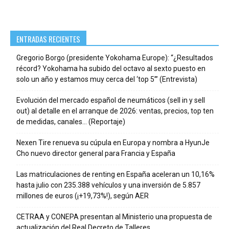
ENTRADAS RECIENTES
Gregorio Borgo (presidente Yokohama Europe): “¿Resultados
récord? Yokohama ha subido del octavo al sexto puesto en
solo un año y estamos muy cerca del ‘top 5’” (Entrevista)
Evolución del mercado español de neumáticos (sell in y sell
out) al detalle en el arranque de 2026: ventas, precios, top ten
de medidas, canales… (Reportaje)
Nexen Tire renueva su cúpula en Europa y nombra a HyunJe
Cho nuevo director general para Francia y España
Las matriculaciones de renting en España aceleran un 10,16%
hasta julio con 235.388 vehículos y una inversión de 5.857
millones de euros (¡+19,73%!), según AER
CETRAA y CONEPA presentan al Ministerio una propuesta de
actualización del Real Decreto de Talleres