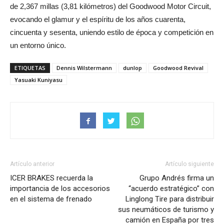
de 2,367 millas (3,81 kilómetros) del Goodwood Motor Circuit,
evocando el glamur y el espíritu de los años cuarenta,
cincuenta y sesenta, uniendo estilo de época y competición en
un entorno único.
ETIQUETAS
Dennis Wilstermann
dunlop
Goodwood Revival
Yasuaki Kuniyasu
Artículo anterior
Artículo siguiente
ICER BRAKES recuerda la
Grupo Andrés firma un
importancia de los accesorios
“acuerdo estratégico” con
en el sistema de frenado
Linglong Tire para distribuir
sus neumáticos de turismo y
camión en España por tres