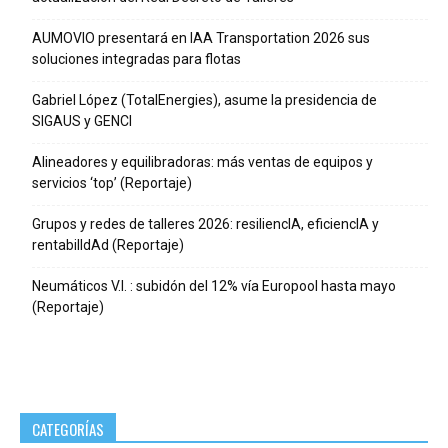
AUMOVIO presentará en IAA Transportation 2026 sus
soluciones integradas para flotas
Gabriel López (TotalEnergies), asume la presidencia de
SIGAUS y GENCI
Alineadores y equilibradoras: más ventas de equipos y
servicios ‘top’ (Reportaje)
Grupos y redes de talleres 2026: resiliencIA, eficiencIA y
rentabilIdAd (Reportaje)
Neumáticos V.I. : subidón del 12% vía Europool hasta mayo
(Reportaje)
CATEGORÍAS