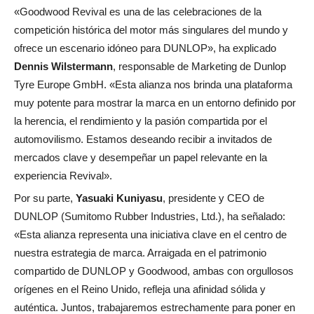
«Goodwood Revival es una de las celebraciones de la
competición histórica del motor más singulares del mundo y
ofrece un escenario idóneo para DUNLOP», ha explicado
Dennis Wilstermann
, responsable de Marketing de Dunlop
Tyre Europe GmbH. «Esta alianza nos brinda una plataforma
muy potente para mostrar la marca en un entorno definido por
la herencia, el rendimiento y la pasión compartida por el
automovilismo. Estamos deseando recibir a invitados de
mercados clave y desempeñar un papel relevante en la
experiencia Revival».
Por su parte,
Yasuaki Kuniyasu
, presidente y CEO de
DUNLOP (Sumitomo Rubber Industries, Ltd.), ha señalado:
«Esta alianza representa una iniciativa clave en el centro de
nuestra estrategia de marca. Arraigada en el patrimonio
compartido de DUNLOP y Goodwood, ambas con orgullosos
orígenes en el Reino Unido, refleja una afinidad sólida y
auténtica. Juntos, trabajaremos estrechamente para poner en