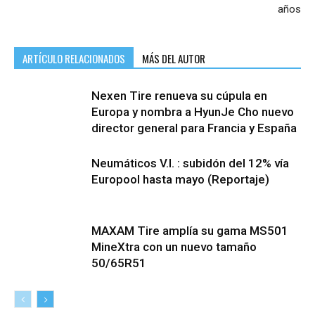
años
ARTÍCULO RELACIONADOS
MÁS DEL AUTOR
Nexen Tire renueva su cúpula en
Europa y nombra a HyunJe Cho nuevo
director general para Francia y España
Neumáticos V.I. : subidón del 12% vía
Europool hasta mayo (Reportaje)
MAXAM Tire amplía su gama MS501
MineXtra con un nuevo tamaño
50/65R51