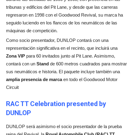
tribunas y edificios del Pit Lane, y desde que las carreras
regresaron en 1998 con el Goodwood Revival, su marca ha
seguido luciendo en los flancos de los neumáticos de las
máquinas de competición.
Como socio presentador, DUNLOP contará con una
representación significativa en el recinto, que incluirá una
Zona VIP
para 60 invitados junto al Pit Lane. Asimismo,
contará con un
Stand
de 600 metros cuadrados para mostrar
sus neumáticos e historia. El paquete incluye también una
amplia presencia de marca
en todo el Goodwood Motor
Circuit
RAC TT Celebration presented by
DUNLOP
DUNLOP será asimismo el socio presentador de la prueba
reina del Revival, la
Royal Automobile Club (RAC) TT