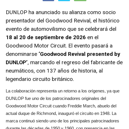
DUNLOP ha anunciado su alianza como socio
presentador del Goodwood Revival, el histórico
evento de automovilismo que se celebrará del
18 al 20 de septiembre de 2026
en el
Goodwood Motor Circuit. El evento pasará a
denominarse
‘Goodwood Revival presented by
DUNLOP’
, marcando el regreso del fabricante de
neumáticos, con 137 años de historia, al
legendario circuito británico.
La colaboración representa un retorno a los orígenes, ya que
DUNLOP fue uno de los patrocinadores originales del
Goodwood Motor Circuit cuando Freddie March, abuelo del
actual duque de Richmond, inauguró el circuito en 1948. La
marca continuó siendo uno de los principales patrocinadores
durante las décadas de 1950 y 1960, con presencia en las