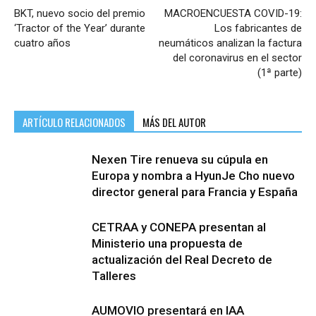
BKT, nuevo socio del premio
MACROENCUESTA COVID-19:
‘Tractor of the Year’ durante
Los fabricantes de
cuatro años
neumáticos analizan la factura
del coronavirus en el sector
(1ª parte)
ARTÍCULO RELACIONADOS
MÁS DEL AUTOR
Nexen Tire renueva su cúpula en
Europa y nombra a HyunJe Cho nuevo
director general para Francia y España
CETRAA y CONEPA presentan al
Ministerio una propuesta de
actualización del Real Decreto de
Talleres
AUMOVIO presentará en IAA