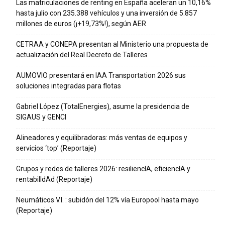
Las matriculaciones de renting en España aceleran un 10,16%
hasta julio con 235.388 vehículos y una inversión de 5.857
millones de euros (¡+19,73%!), según AER
CETRAA y CONEPA presentan al Ministerio una propuesta de
actualización del Real Decreto de Talleres
AUMOVIO presentará en IAA Transportation 2026 sus
soluciones integradas para flotas
Gabriel López (TotalEnergies), asume la presidencia de
SIGAUS y GENCI
Alineadores y equilibradoras: más ventas de equipos y
servicios ‘top’ (Reportaje)
Grupos y redes de talleres 2026: resiliencIA, eficiencIA y
rentabilIdAd (Reportaje)
Neumáticos V.I. : subidón del 12% vía Europool hasta mayo
(Reportaje)