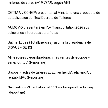
millones de euros (¡+19,73%!), según AER
CETRAA y CONEPA presentan al Ministerio una propuesta de
actualización del Real Decreto de Talleres
AUMOVIO presentará en IAA Transportation 2026 sus
soluciones integradas para flotas
Gabriel López (TotalEnergies), asume la presidencia de
SIGAUS y GENCI
Alineadores y equilibradoras: más ventas de equipos y
servicios ‘top’ (Reportaje)
Grupos y redes de talleres 2026: resiliencIA, eficiencIA y
rentabilIdAd (Reportaje)
Neumáticos V.I. : subidón del 12% vía Europool hasta mayo
(Reportaje)