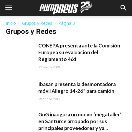
Inicio
Grupos y Redes
Página 3
Grupos y Redes
CONEPA presenta ante la Comisión
Europea su evaluación del
Reglamento 461
25 marzo, 2019
Ibasan presenta la desmontadora
móvil Allegro 14-26” para camión
29 enero, 2019
GnG inaugura un nuevo ‘megataller’
en Santurce arropado por sus
principales proveedores y ya...