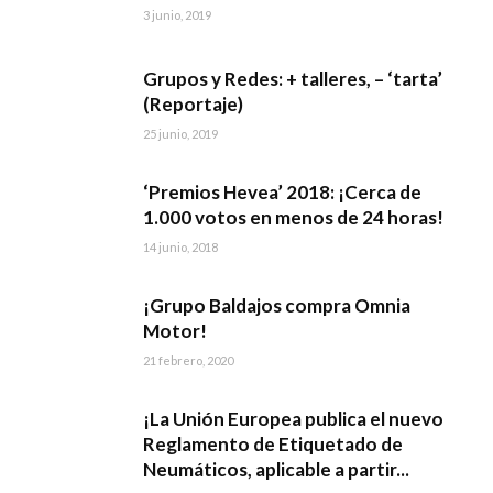
3 junio, 2019
Grupos y Redes: + talleres, – ‘tarta’
(Reportaje)
25 junio, 2019
‘Premios Hevea’ 2018: ¡Cerca de
1.000 votos en menos de 24 horas!
14 junio, 2018
¡Grupo Baldajos compra Omnia
Motor!
21 febrero, 2020
¡La Unión Europea publica el nuevo
Reglamento de Etiquetado de
Neumáticos, aplicable a partir...