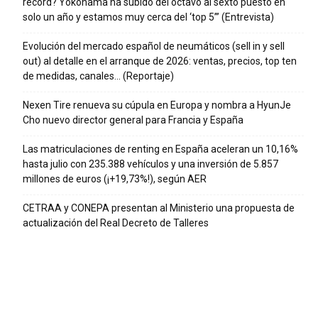
récord? Yokohama ha subido del octavo al sexto puesto en
solo un año y estamos muy cerca del ‘top 5’” (Entrevista)
Evolución del mercado español de neumáticos (sell in y sell
out) al detalle en el arranque de 2026: ventas, precios, top ten
de medidas, canales… (Reportaje)
Nexen Tire renueva su cúpula en Europa y nombra a HyunJe
Cho nuevo director general para Francia y España
Las matriculaciones de renting en España aceleran un 10,16%
hasta julio con 235.388 vehículos y una inversión de 5.857
millones de euros (¡+19,73%!), según AER
CETRAA y CONEPA presentan al Ministerio una propuesta de
actualización del Real Decreto de Talleres