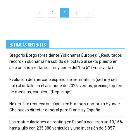
2
3
4
ENTRADAS RECIENTES
Gregorio Borgo (presidente Yokohama Europe): “¿Resultados
récord? Yokohama ha subido del octavo al sexto puesto en
solo un año y estamos muy cerca del ‘top 5’” (Entrevista)
Evolución del mercado español de neumáticos (sell in y sell
out) al detalle en el arranque de 2026: ventas, precios, top ten
de medidas, canales… (Reportaje)
Nexen Tire renueva su cúpula en Europa y nombra a HyunJe
Cho nuevo director general para Francia y España
Las matriculaciones de renting en España aceleran un 10,16%
hasta julio con 235.388 vehículos y una inversión de 5.857