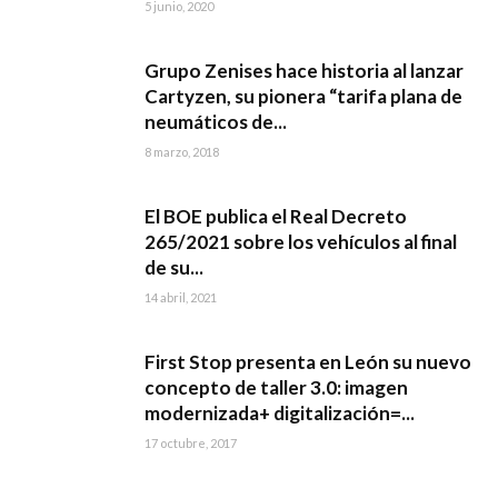
5 junio, 2020
Grupo Zenises hace historia al lanzar
Cartyzen, su pionera “tarifa plana de
neumáticos de...
8 marzo, 2018
El BOE publica el Real Decreto
265/2021 sobre los vehículos al final
de su...
14 abril, 2021
First Stop presenta en León su nuevo
concepto de taller 3.0: imagen
modernizada+ digitalización=...
17 octubre, 2017